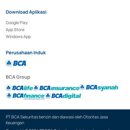
Download Aplikasi
Google Play
App Store
Windows App
Perusahaan Induk
BCA Group
PT BCA Sekuritas berizin dan diawasi oleh Otoritas Jasa
Keuangan