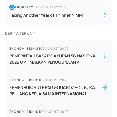
PROPERTY
|
28 FEBRUARY 2025
Facing Another Year of Thinner NIMM
BERITA TERKAIT
EKONOMI BISNIS
|
06 AUGUST 2026
PEMERINTAH SASAR CAKUPAN 5G NASIONAL
2029 OPTIMALKAN PENGGUNAAN AI
EKONOMI BISNIS
|
06 AUGUST 2026
KEMENHUB: RUTE PALU-GUANGZHOU BUKA
PELUANG KERJA SAMA INTERNASIONAL
EKONOMI BISNIS
|
06 AUGUST 2026