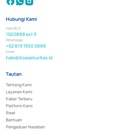
Hubungi Kami
Halo BCA
1500888 ext 9
WhatsApp
+62 819 1950 0888
Email
halo@bcasekuritas.id
Tautan
Tentang Kami
Layanan Kami
Kabar Terbaru
Platform Kami
Riset
Bantuan
Pengaduan Nasabah