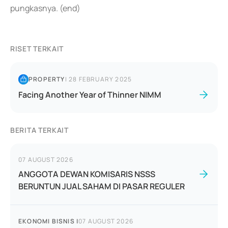
pungkasnya. (end)
RISET TERKAIT
PROPERTY
|
28 FEBRUARY 2025
Facing Another Year of Thinner NIMM
BERITA TERKAIT
07 AUGUST 2026
ANGGOTA DEWAN KOMISARIS NSSS
BERUNTUN JUAL SAHAM DI PASAR REGULER
EKONOMI BISNIS
|
07 AUGUST 2026