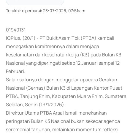
Terakhir diperbarui
:
23-07-2026, 07:51:am
01940131
IQPlus, (20/1) - PT Bukit Asam Tbk (PTBA) kembali
menegaskan komitmennya dalam menjaga
keselamatan dan kesehatan kerja (K3) pada Bulan K3
Nasional yang diperingati setiap 12 Januari sampai 12
Februari.
Salah satunya dengan menggelar upacara Gerakan
Nasional (Gernas) Bulan K3 di Lapangan Kantor Pusat
PTBA, Tanjung Enim, Kabupaten Muara Enim, Sumatera
Selatan, Senin (19/1/2026).
Direktur Utama PTBA Arsal Ismail menekankan
peringatan Bulan K3 Nasional bukan sekedar agenda
seremonial tahunan, melainkan momentum refleksi