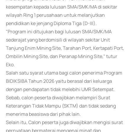
kesempatan kepada lulusan SMA/SMK/MA di sekitar
wilayah Ring 1 perusahaan untuk melanjutkan
pendidikan ke jenjang Diploma Tiga (D-III).
"Program ini ditujukan bagi lulusan SMA/SMK/MA
sederajat yang berdomisili di wilayah sekitar Unit
Tanjung Enim Mining Site, Tarahan Port, Kertapati Port,
Ombilin Mining Site, dan Peranap Mining Site," tutur
Eko.
Salah satu syarat utama bagi calon penerima Program
BIDIKSIBA Tahun 2026 yaitu berasal dari keluarga
dengan pendapatan tidak melebihi UMR Setempat.
Sebab, calon peserta diwajibkan melampiri Surat
Keterangan Tidak Mampu (SKTM) dan tidak sedang
menerima beasiswa dari pihak lain.
Selain itu, Calon peserta juga diwajibkan mengisi surat
pernyataan bermaterai mengenai minat dan