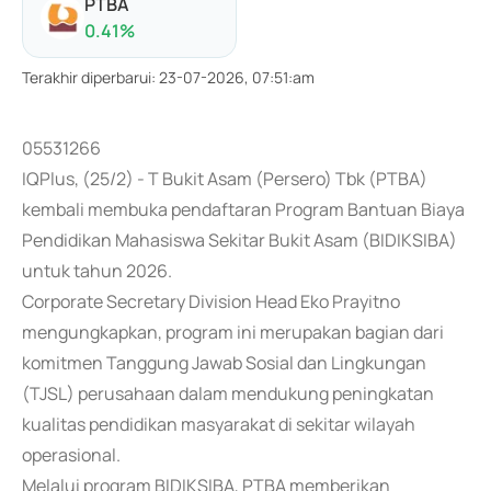
PTBA
0.41
%
Terakhir diperbarui
:
23-07-2026, 07:51:am
05531266
IQPlus, (25/2) - T Bukit Asam (Persero) Tbk (PTBA)
kembali membuka pendaftaran Program Bantuan Biaya
Pendidikan Mahasiswa Sekitar Bukit Asam (BIDIKSIBA)
untuk tahun 2026.
Corporate Secretary Division Head Eko Prayitno
mengungkapkan, program ini merupakan bagian dari
komitmen Tanggung Jawab Sosial dan Lingkungan
(TJSL) perusahaan dalam mendukung peningkatan
kualitas pendidikan masyarakat di sekitar wilayah
operasional.
Melalui program BIDIKSIBA, PTBA memberikan