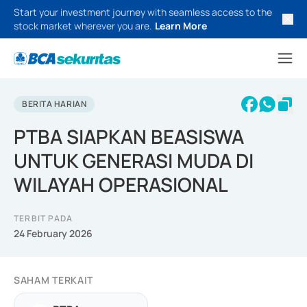
Start your investment journey with seamless access to the
stock market wherever you are.
Learn More
BERITA HARIAN
PTBA SIAPKAN BEASISWA
UNTUK GENERASI MUDA DI
WILAYAH OPERASIONAL
TERBIT PADA
24 February 2026
SAHAM TERKAIT