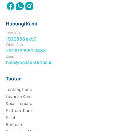
Hubungi Kami
Halo BCA
1500888 ext 9
WhatsApp
+62 819 1950 0888
Email
halo@bcasekuritas.id
Tautan
Tentang Kami
Layanan Kami
Kabar Terbaru
Platform Kami
Riset
Bantuan