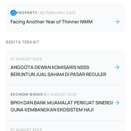
PROPERTY
|
28 FEBRUARY 2025
Facing Another Year of Thinner NIMM
BERITA TERKAIT
07 AUGUST 2026
ANGGOTA DEWAN KOMISARIS NSSS
BERUNTUN JUAL SAHAM DI PASAR REGULER
EKONOMI BISNIS
|
07 AUGUST 2026
BPKH DAN BANK MUAMALAT PERKUAT SINERGI
GUNA KEMBANGKAN EKOSISTEM HAJI
07 AUGUST 2026