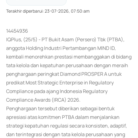
Terakhir diperbarui
:
23-07-2026, 07:50:am
14454936
IQPlus, (25/5) - PT Bukit Asam (Persero) Tbk (PTBA),
anggota Holding Industri Pertambangan MIND ID,
kembali menorehkan prestasi membanggakan di bidang
tata kelola dan kepatuhan perusahaan dengan meraih
penghargaan peringkat Diamond PROSPER A untuk
predikat Most Strategic Enterprise in Regulatory
Compliance pada ajang Indonesia Regulatory
Compliance Awards (IRCA) 2026.
Penghargaan tersebut diberikan sebagai bentuk
apresiasi atas komitmen PTBA dalam menjalankan
strategi kepatuhan regulasi secara konsisten, adaptif,
dan terintegrasi dengan tata kelola perusahaan yang