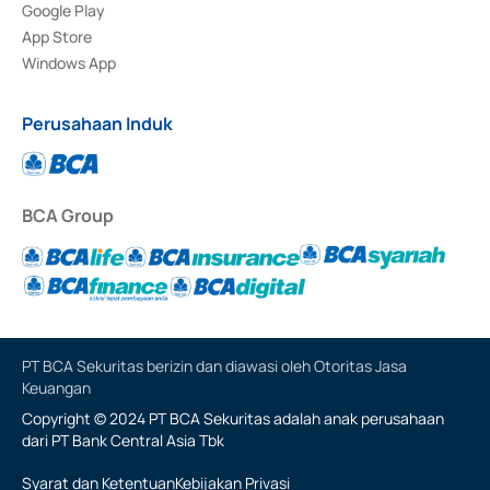
Google Play
App Store
Windows App
Perusahaan Induk
BCA Group
PT BCA Sekuritas berizin dan diawasi oleh Otoritas Jasa
Keuangan
Copyright © 2024 PT BCA Sekuritas adalah anak perusahaan
dari PT Bank Central Asia Tbk
Syarat dan Ketentuan
Kebijakan Privasi