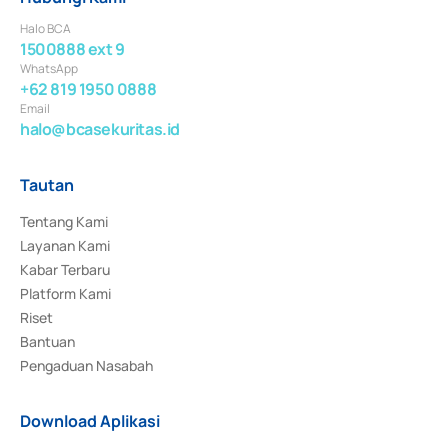
Halo BCA
1500888 ext 9
WhatsApp
+62 819 1950 0888
Email
halo@bcasekuritas.id
Tautan
Tentang Kami
Layanan Kami
Kabar Terbaru
Platform Kami
Riset
Bantuan
Pengaduan Nasabah
Download Aplikasi