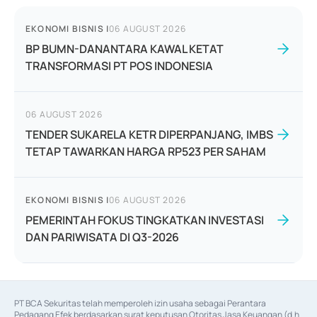
EKONOMI BISNIS
|
06 AUGUST 2026
BP BUMN-DANANTARA KAWAL KETAT
TRANSFORMASI PT POS INDONESIA
06 AUGUST 2026
TENDER SUKARELA KETR DIPERPANJANG, IMBS
TETAP TAWARKAN HARGA RP523 PER SAHAM
EKONOMI BISNIS
|
06 AUGUST 2026
PEMERINTAH FOKUS TINGKATKAN INVESTASI
DAN PARIWISATA DI Q3-2026
PT BCA Sekuritas telah memperoleh izin usaha sebagai Perantara 
Pedagang Efek berdasarkan surat keputusan Otoritas Jasa Keuangan (d.h 