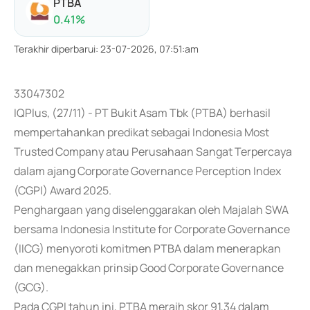
PTBA
0.41
%
Terakhir diperbarui
:
23-07-2026, 07:51:am
33047302
IQPlus, (27/11) - PT Bukit Asam Tbk (PTBA) berhasil
mempertahankan predikat sebagai Indonesia Most
Trusted Company atau Perusahaan Sangat Terpercaya
dalam ajang Corporate Governance Perception Index
(CGPI) Award 2025.
Penghargaan yang diselenggarakan oleh Majalah SWA
bersama Indonesia Institute for Corporate Governance
(IICG) menyoroti komitmen PTBA dalam menerapkan
dan menegakkan prinsip Good Corporate Governance
(GCG).
Pada CGPI tahun ini, PTBA meraih skor 91,34 dalam