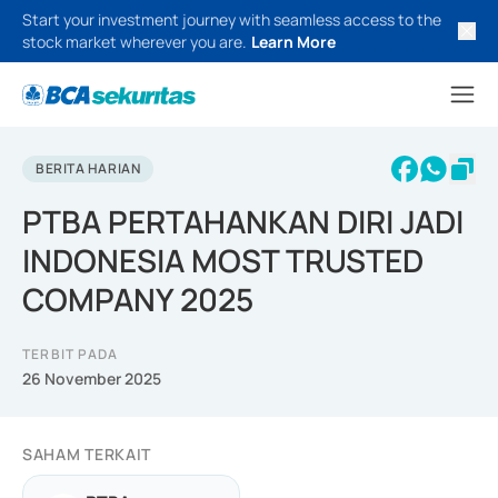
Start your investment journey with seamless access to the
stock market wherever you are.
Learn More
BERITA HARIAN
PTBA PERTAHANKAN DIRI JADI
INDONESIA MOST TRUSTED
COMPANY 2025
TERBIT PADA
26 November 2025
SAHAM TERKAIT