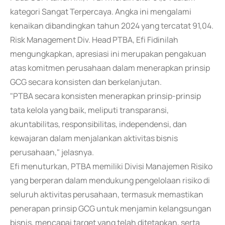
kategori Sangat Terpercaya. Angka ini mengalami
kenaikan dibandingkan tahun 2024 yang tercatat 91,04.
Risk Management Div. Head PTBA, Efi Fidinilah
mengungkapkan, apresiasi ini merupakan pengakuan
atas komitmen perusahaan dalam menerapkan prinsip
GCG secara konsisten dan berkelanjutan.
"PTBA secara konsisten menerapkan prinsip-prinsip
tata kelola yang baik, meliputi transparansi,
akuntabilitas, responsibilitas, independensi, dan
kewajaran dalam menjalankan aktivitas bisnis
perusahaan," jelasnya.
Efi menuturkan, PTBA memiliki Divisi Manajemen Risiko
yang berperan dalam mendukung pengelolaan risiko di
seluruh aktivitas perusahaan, termasuk memastikan
penerapan prinsip GCG untuk menjamin kelangsungan
bisnis, mencapai target yang telah ditetapkan, serta