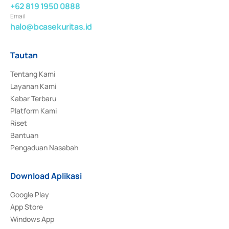
+62 819 1950 0888
Email
halo@bcasekuritas.id
Tautan
Tentang Kami
Layanan Kami
Kabar Terbaru
Platform Kami
Riset
Bantuan
Pengaduan Nasabah
Download Aplikasi
Google Play
App Store
Windows App