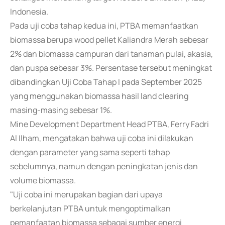
Indonesia.
Pada uji coba tahap kedua ini, PTBA memanfaatkan
biomassa berupa wood pellet Kaliandra Merah sebesar
2% dan biomassa campuran dari tanaman pulai, akasia,
dan puspa sebesar 3%. Persentase tersebut meningkat
dibandingkan Uji Coba Tahap I pada September 2025
yang menggunakan biomassa hasil land clearing
masing-masing sebesar 1%.
Mine Development Department Head PTBA, Ferry Fadri
Al Ilham, mengatakan bahwa uji coba ini dilakukan
dengan parameter yang sama seperti tahap
sebelumnya, namun dengan peningkatan jenis dan
volume biomassa.
"Uji coba ini merupakan bagian dari upaya
berkelanjutan PTBA untuk mengoptimalkan
pemanfaatan biomassa sebagai sumber energi