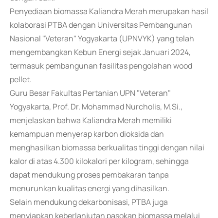
Penyediaan biomassa Kaliandra Merah merupakan hasil
kolaborasi PTBA dengan Universitas Pembangunan
Nasional "Veteran" Yogyakarta (UPNVYK) yang telah
mengembangkan Kebun Energi sejak Januari 2024,
termasuk pembangunan fasilitas pengolahan wood
pellet.
Guru Besar Fakultas Pertanian UPN "Veteran"
Yogyakarta, Prof. Dr. Mohammad Nurcholis, M.Si.,
menjelaskan bahwa Kaliandra Merah memiliki
kemampuan menyerap karbon dioksida dan
menghasilkan biomassa berkualitas tinggi dengan nilai
kalor di atas 4.300 kilokalori per kilogram, sehingga
dapat mendukung proses pembakaran tanpa
menurunkan kualitas energi yang dihasilkan.
Selain mendukung dekarbonisasi, PTBA juga
menyiapkan keberlanjutan pasokan biomassa melalui