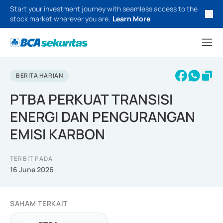
Start your investment journey with seamless access to the
stock market wherever you are.
Learn More
BERITA HARIAN
PTBA PERKUAT TRANSISI
ENERGI DAN PENGURANGAN
EMISI KARBON
TERBIT PADA
16 June 2026
SAHAM TERKAIT