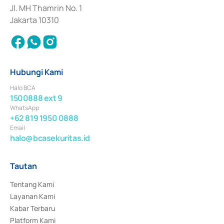
Jl. MH Thamrin No. 1
Jakarta 10310
Hubungi Kami
Halo BCA
1500888 ext 9
WhatsApp
+62 819 1950 0888
Email
halo@bcasekuritas.id
Tautan
Tentang Kami
Layanan Kami
Kabar Terbaru
Platform Kami