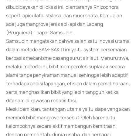
dibudidayakan di lokasi ini, diantaranya Rhizophora
seperti apiculata, stylosa, dan mucronata. Kemudian
ada juga mangrove jenis api-api dan Lacang
(Bruguiera)," papar Samsudin.
Samsudin mengatakan bahwa salah satu inovasi utama
dalam metode SAM-SAKTI ini yaitu system persemaian
berbasis mekanisme pasang surut air laut. Menurutnya,
melalui metode ini, bibit memperoleh suplai air secara
alami tanpa penyiraman manual sehingga lebih adaptif
terhadap kondisi lapangan, efisien dalam pemeliharaan,
serta menghasilkan bibit yang lebih tangguh ketika
ditanam di kawasan rehabilitasi.
Meski demikian, tantangan utama yaitu siapa yang akan
membeli bibit mangrove tersebut. Oleh karena itu,
kelompoknya secara aktif membangun kemitraan
dengan pemerintah, dunia usaha, dan berbagai