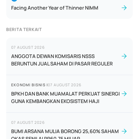
Facing Another Year of Thinner NIMM
BERITA TERKAIT
07 AUGUST 2026
ANGGOTA DEWAN KOMISARIS NSSS
BERUNTUN JUAL SAHAM DI PASAR REGULER
EKONOMI BISNIS
|
07 AUGUST 2026
BPKH DAN BANK MUAMALAT PERKUAT SINERGI
GUNA KEMBANGKAN EKOSISTEM HAJI
07 AUGUST 2026
BUMI ARSANA MULIA BORONG 25,60% SAHAM
OKAS SENILAI RP60,75 MILIAR