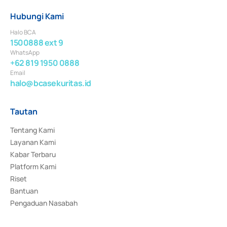
Hubungi Kami
Halo BCA
1500888 ext 9
WhatsApp
+62 819 1950 0888
Email
halo@bcasekuritas.id
Tautan
Tentang Kami
Layanan Kami
Kabar Terbaru
Platform Kami
Riset
Bantuan
Pengaduan Nasabah