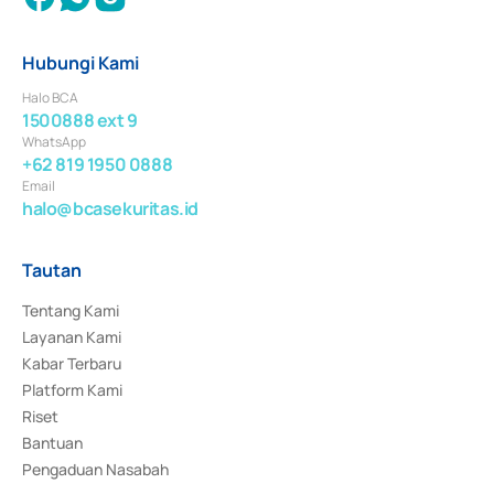
Hubungi Kami
Halo BCA
1500888 ext 9
WhatsApp
+62 819 1950 0888
Email
halo@bcasekuritas.id
Tautan
Tentang Kami
Layanan Kami
Kabar Terbaru
Platform Kami
Riset
Bantuan
Pengaduan Nasabah