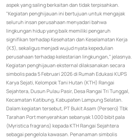
aspek yang saling berkaitan dan tidak terpisahkan.
"Kegiatan penghijauan ini bertujuan untuk mengajak
seluruh insan perusahaan menyadari bahwa
lingkungan hidup yang baik memiliki pengaruh
signifikan terhadap Kesehatan dan Keselamatan Kerja
(K3), sekaligus menjadi wujud nyata kepedulian
perusahaan terhadap kelestarian lingkungan," jelasnya.
Kegiatan penghijauan eksternal dilaksanakan secara
simbolis pada 5 Februari 2026 di Rumah Edukasi KUPS
Karya Sejati, Kelompok Tani Hutan (KTH) Rangai
Sejahtera, Dusun Pulau Pasir, Desa Rangai Tri Tunggal,
Kecamatan Katibung, Kabupaten Lampung Selatan.
Dalam kegiatan tersebut, PT Bukit Asam (Persero) Tbk
Tarahan Port menyerahkan sebanyak 1.000 bibit pala
(Myristica fragrans) kepada KTH Rangai Sejahtera
sebagai pengelola kawasan. Penanaman simbolis