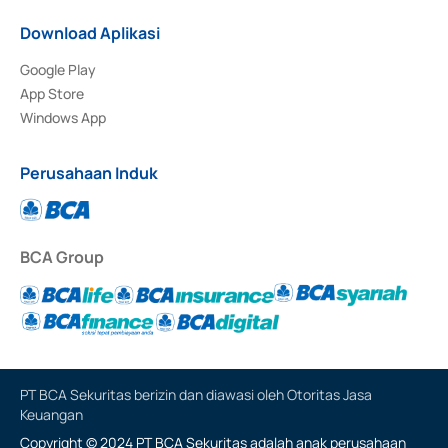
Download Aplikasi
Google Play
App Store
Windows App
Perusahaan Induk
BCA Group
PT BCA Sekuritas berizin dan diawasi oleh Otoritas Jasa
Keuangan
Copyright © 2024 PT BCA Sekuritas adalah anak perusahaan