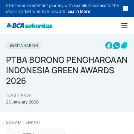
Start your investment journey with seamless access to the
stock market wherever you are.
Learn More
BERITA HARIAN
PTBA BORONG PENGHARGAAN
INDONESIA GREEN AWARDS
2026
TERBIT PADA
25 January 2026
SAHAM TERKAIT