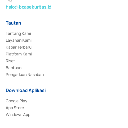
Email
halo@bcasekuritas.id
Tautan
Tentang Kami
Layanan Kami
Kabar Terbaru
Platform Kami
Riset
Bantuan
Pengaduan Nasabah
Download Aplikasi
Google Play
App Store
Windows App