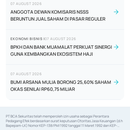
07 AUGUST 2026
ANGGOTA DEWAN KOMISARIS NSSS
BERUNTUN JUAL SAHAM DI PASAR REGULER
EKONOMI BISNIS
|
07 AUGUST 2026
BPKH DAN BANK MUAMALAT PERKUAT SINERGI
GUNA KEMBANGKAN EKOSISTEM HAJI
07 AUGUST 2026
BUMI ARSANA MULIA BORONG 25,60% SAHAM
OKAS SENILAI RP60,75 MILIAR
PT BCA Sekuritas telah memperoleh izin usaha sebagai Perantara 
Pedagang Efek berdasarkan surat keputusan Otoritas Jasa Keuangan (d.h 
Bapepam-LK) Nomor KEP-138/PM/1992 tanggal 11 Maret 1992 dan KEP-