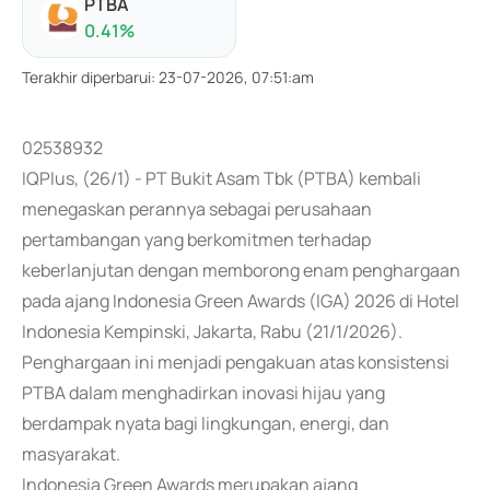
PTBA
0.41
%
Terakhir diperbarui
:
23-07-2026, 07:51:am
02538932
IQPlus, (26/1) - PT Bukit Asam Tbk (PTBA) kembali
menegaskan perannya sebagai perusahaan
pertambangan yang berkomitmen terhadap
keberlanjutan dengan memborong enam penghargaan
pada ajang Indonesia Green Awards (IGA) 2026 di Hotel
Indonesia Kempinski, Jakarta, Rabu (21/1/2026).
Penghargaan ini menjadi pengakuan atas konsistensi
PTBA dalam menghadirkan inovasi hijau yang
berdampak nyata bagi lingkungan, energi, dan
masyarakat.
Indonesia Green Awards merupakan ajang