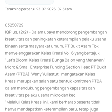
Terakhir diperbarui
:
23-07-2026, 07:51:am
03250729
IQPlus, (2/2) - Dalam upaya mendorong pengembangan
kreativitas dan peningkatan keterampilan pelaku usaha
binaan serta masyarakat umum, PT Bukit Asam Tbk
menyelenggarakan Kelas Kreasi Vol. 6 yang bertajuk
"Let's Bloom! Kelas Kreasi Bunga Balon yang Menawan".
Micro & Small Enterprise Funding Section Head PT Bukit
Asam (PTBA), Weny Yuliastuti, mengatakan Kelas
Kreasi merupakan salah satu bentuk komitmen PTBA
dalam mendukung pengembangan kapasitas dan
kreativitas pelaku usaha mikro dan kecil.
"Melalui Kelas Kreasi ini, kami berharap peserta tidak
hanya mendapatkan keterampilan baru, tetapi juga