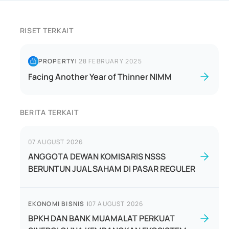
RISET TERKAIT
PROPERTY
|
28 FEBRUARY 2025
Facing Another Year of Thinner NIMM
BERITA TERKAIT
07 AUGUST 2026
ANGGOTA DEWAN KOMISARIS NSSS
BERUNTUN JUAL SAHAM DI PASAR REGULER
EKONOMI BISNIS
|
07 AUGUST 2026
BPKH DAN BANK MUAMALAT PERKUAT