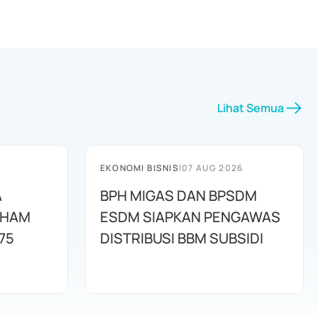
Lihat Semua
EKONOMI BISNIS
|
07 AUG 2026
A
BPH MIGAS DAN BPSDM
AHAM
ESDM SIAPKAN PENGAWAS
75
DISTRIBUSI BBM SUBSIDI