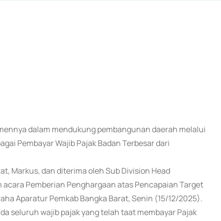
mitmennya dalam mendukung pembangunan daerah melalui
gai Pembayar Wajib Pajak Badan Terbesar dari
t, Markus, dan diterima oleh Sub Division Head
am acara Pemberian Penghargaan atas Pencapaian Target
aha Aparatur Pemkab Bangka Barat, Senin (15/12/2025).
a seluruh wajib pajak yang telah taat membayar Pajak