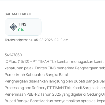
SAHAM TERKAIT
TINS
0
%
Terakhir diperbarui
:
05-08-2026, 02:10:am
34947869
IQPlus, (16/12) - PT TIMAH Tbk kembali menegaskan ko
kepatuhan pajak. Emiten TINS menerima Penghargaan seba
Pemerintah Kabupaten Bangka Barat.
Penghargaan diserahkan langsung oleh Bupati Bangka Bara
Processing and Refinery PT TIMAH Tbk, Kopdi Sargih, dal
Penerimaan PBB-P2 Tahun 2025 yang digelar di Gedung Gr
Bupati Bangka Barat Markus menyampaikan apresiasi kepad