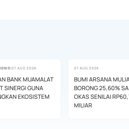
ISNIS
|
07 AUG 2026
07 AUG 2026
AN BANK MUAMALAT
BUMI ARSANA MULI
T SINERGI GUNA
BORONG 25,60% S
GKAN EKOSISTEM
OKAS SENILAI RP60,
MILIAR