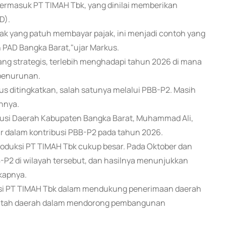
ermasuk PT TIMAH Tbk, yang dinilai memberikan
D).
ak yang patuh membayar pajak, ini menjadi contoh yang
 PAD Bangka Barat,"ujar Markus.
g strategis, terlebih menghadapi tahun 2026 di mana
 penurunan.
rus ditingkatkan, salah satunya melalui PBB-P2. Masih
hnya.
ibusi Daerah Kabupaten Bangka Barat, Muhammad Ali,
 dalam kontribusi PBB-P2 pada tahun 2026.
oduksi PT TIMAH Tbk cukup besar. Pada Oktober dan
P2 di wilayah tersebut, dan hasilnya menunjukkan
kapnya.
usi PT TIMAH Tbk dalam mendukung penerimaan daerah
rintah daerah dalam mendorong pembangunan