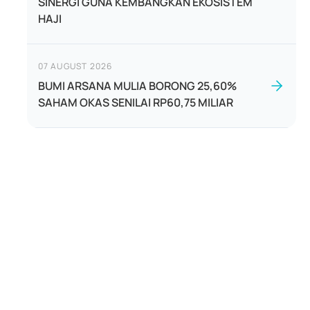
SINERGI GUNA KEMBANGKAN EKOSISTEM
HAJI
07 AUGUST 2026
BUMI ARSANA MULIA BORONG 25,60%
SAHAM OKAS SENILAI RP60,75 MILIAR