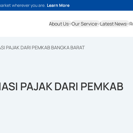
market wherever you are.
Learn More
About Us
Our Service
Latest News
R
ASI PAJAK DARI PEMKAB BANGKA BARAT
IASI PAJAK DARI PEMKAB