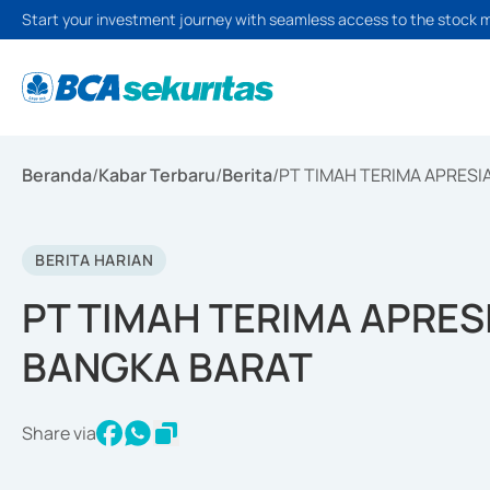
Start your investment journey with seamless access to the stock 
Beranda
/
Kabar Terbaru
/
Berita
/
PT TIMAH TERIMA APRESI
BERITA HARIAN
PT TIMAH TERIMA APRES
BANGKA BARAT
Share via