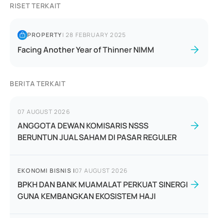
RISET TERKAIT
PROPERTY
|
28 FEBRUARY 2025
Facing Another Year of Thinner NIMM
BERITA TERKAIT
07 AUGUST 2026
ANGGOTA DEWAN KOMISARIS NSSS
BERUNTUN JUAL SAHAM DI PASAR REGULER
EKONOMI BISNIS
|
07 AUGUST 2026
BPKH DAN BANK MUAMALAT PERKUAT SINERGI
GUNA KEMBANGKAN EKOSISTEM HAJI