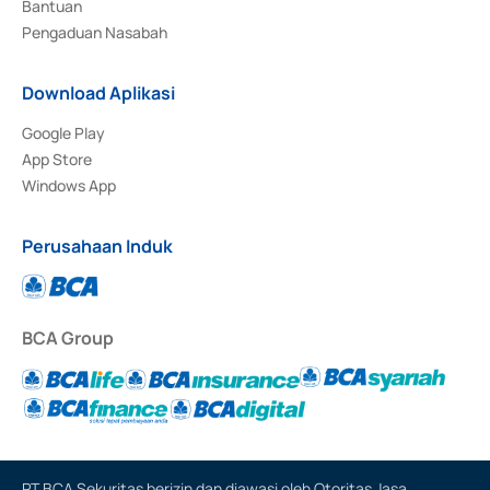
Bantuan
Pengaduan Nasabah
Download Aplikasi
Google Play
App Store
Windows App
Perusahaan Induk
BCA Group
PT BCA Sekuritas berizin dan diawasi oleh Otoritas Jasa