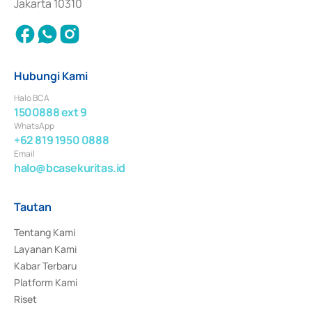
Jakarta 10310
Hubungi Kami
Halo BCA
1500888 ext 9
WhatsApp
+62 819 1950 0888
Email
halo@bcasekuritas.id
Tautan
Tentang Kami
Layanan Kami
Kabar Terbaru
Platform Kami
Riset