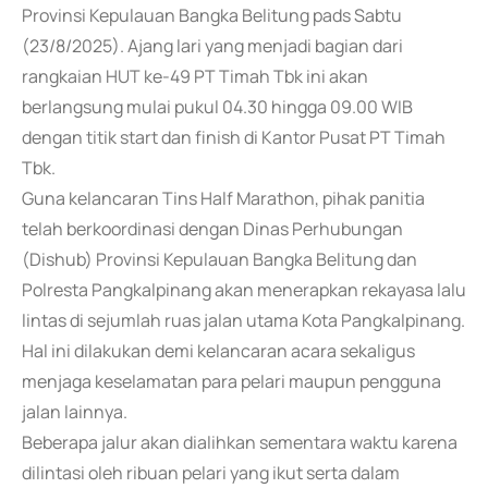
Provinsi Kepulauan Bangka Belitung pads Sabtu
(23/8/2025). Ajang lari yang menjadi bagian dari
rangkaian HUT ke-49 PT Timah Tbk ini akan
berlangsung mulai pukul 04.30 hingga 09.00 WIB
dengan titik start dan finish di Kantor Pusat PT Timah
Tbk.
Guna kelancaran Tins Half Marathon, pihak panitia
telah berkoordinasi dengan Dinas Perhubungan
(Dishub) Provinsi Kepulauan Bangka Belitung dan
Polresta Pangkalpinang akan menerapkan rekayasa lalu
lintas di sejumlah ruas jalan utama Kota Pangkalpinang.
Hal ini dilakukan demi kelancaran acara sekaligus
menjaga keselamatan para pelari maupun pengguna
jalan lainnya.
Beberapa jalur akan dialihkan sementara waktu karena
dilintasi oleh ribuan pelari yang ikut serta dalam