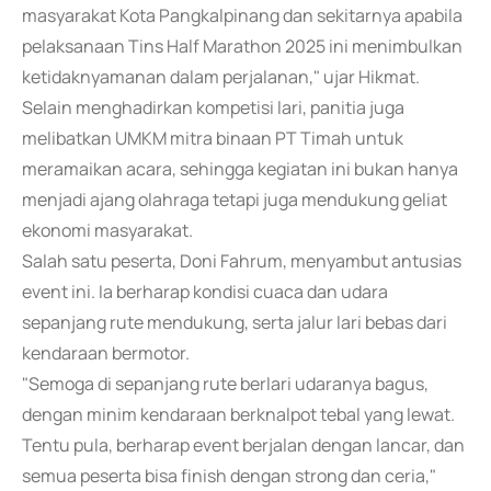
masyarakat Kota Pangkalpinang dan sekitarnya apabila
pelaksanaan Tins Half Marathon 2025 ini menimbulkan
ketidaknyamanan dalam perjalanan," ujar Hikmat.
Selain menghadirkan kompetisi lari, panitia juga
melibatkan UMKM mitra binaan PT Timah untuk
meramaikan acara, sehingga kegiatan ini bukan hanya
menjadi ajang olahraga tetapi juga mendukung geliat
ekonomi masyarakat.
Salah satu peserta, Doni Fahrum, menyambut antusias
event ini. Ia berharap kondisi cuaca dan udara
sepanjang rute mendukung, serta jalur lari bebas dari
kendaraan bermotor.
"Semoga di sepanjang rute berlari udaranya bagus,
dengan minim kendaraan berknalpot tebal yang lewat.
Tentu pula, berharap event berjalan dengan lancar, dan
semua peserta bisa finish dengan strong dan ceria,"