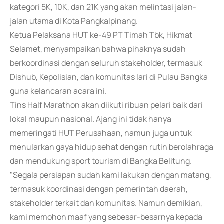
kategori 5K, 10K, dan 21K yang akan melintasi jalan-
jalan utama di Kota Pangkalpinang.
Ketua Pelaksana HUT ke-49 PT Timah Tbk, Hikmat
Selamet, menyampaikan bahwa pihaknya sudah
berkoordinasi dengan seluruh stakeholder, termasuk
Dishub, Kepolisian, dan komunitas lari di Pulau Bangka
guna kelancaran acara ini.
Tins Half Marathon akan diikuti ribuan pelari baik dari
lokal maupun nasional. Ajang ini tidak hanya
memeringati HUT Perusahaan, namun juga untuk
menularkan gaya hidup sehat dengan rutin berolahraga
dan mendukung sport tourism di Bangka Belitung.
"Segala persiapan sudah kami lakukan dengan matang,
termasuk koordinasi dengan pemerintah daerah,
stakeholder terkait dan komunitas. Namun demikian,
kami memohon maaf yang sebesar-besarnya kepada