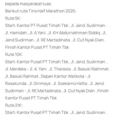
kepada masyarakat luas.
Berikut rute Tins Half Marathon 2025:
Rute 5K:
Start: Kantor PT Pusat Timah Tbk . Jl. Jend. Sudirman .
Jl. Hamidah . Jl. A Yani . Jl. KH Abdurrakhman Siddiq . Jl.
Jend Sudirman . Jl. RE Martadinata . Jl. Cut Nyak Dien .
Finish Kantor Pusat PT Timah Tbk
Rute 10K:
Start: Kantor Pusat PT Timah Tbk . Jl. Jend. Sudirman .
Jl. Merdeka - Jl. A. Yani . Jl. Theresia . Jl. Basuki Rakhmat .
Jl. Basuki Rahmat . Depan Kantor Walikota - Jl.
Rasakunda . Jl. Girimaya . Jl. Soekarno Hatta . Jl. Jend.
Sudirman - Jl. RE Martadinata . Jl. Cut Nyak Dien . Finish
Kantor Pusat PT Timah Tbk
Rute 21K:
Start: Kantor Pusat PT Timah Tbk . Jl. Jend. Sudirman .