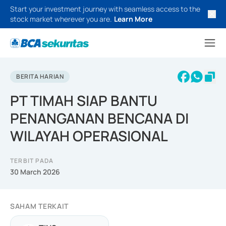
Start your investment journey with seamless access to the
stock market wherever you are.
Learn More
BERITA HARIAN
PT TIMAH SIAP BANTU
PENANGANAN BENCANA DI
WILAYAH OPERASIONAL
TERBIT PADA
30 March 2026
SAHAM TERKAIT