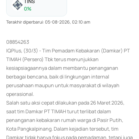
TINS
0
%
Terakhir diperbarui
:
05-08-2026, 02:10:am
08854263
IQPlus, (30/3) - Tim Pemadam Kebakaran (Damkar) PT
TIMAH (Persero) Tbk terus menunjukkan
kesiapsiagaannya dalam membantu penanganan
berbagai bencana, baik di lingkungan internal
perusahaan maupun untuk masyarakat di wilayah
operasional.
Salah satu aksi cepat dilakukan pada 26 Maret 2026,
saat tim Damkar PT TIMAH turut terlibat dalam
penanganan kebakaran rumah warga di Pasir Putih,
Kota Pangkalpinang. Dalam kejadian tersebut, tim
Damkar tidak hanya fokus pada pemadaman, tetapi juga