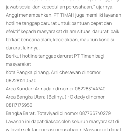
jawab sosial dan kepedulian perusahaan," ujarnya.
Anggi menambahkan, PT TIMAH juga memiliki layanan
hotline tanggap darurat untuk bantuan cepat dan
efektif kepada masyarakat dalam situasi darurat, baik
terkait bencana alam, kecelakaan, maupun kondisi
darurat lainnya.
Berikut hotline tanggap darurat PT Timah bagi
masyarakat
Kota Pangkalpinang: Arri cherawan di nomor
082281210530
Area Kundur: Armadan di nomor 082283144740
Area Bangka Utara (Belinyu) : Oktedy di nomor
08117175950
Bangka Barat: Totaviyadi di nomor 087766740279
Layanan ini dapat diakses oleh seluruh masyarakat di
wilayah sekitar operasi perusahaan. Masyarakat dapat