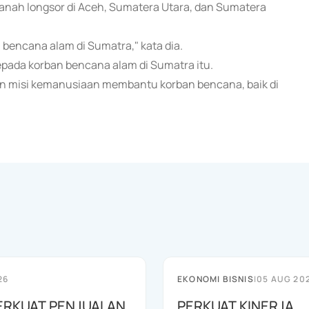
anah longsor di Aceh, Sumatera Utara, dan Sumatera
bencana alam di Sumatra," kata dia.
epada korban bencana alam di Sumatra itu.
an misi kemanusiaan membantu korban bencana, baik di
26
EKONOMI BISNIS
|
05 AUG 20
ERKUAT PENJUALAN
PERKUAT KINERJA