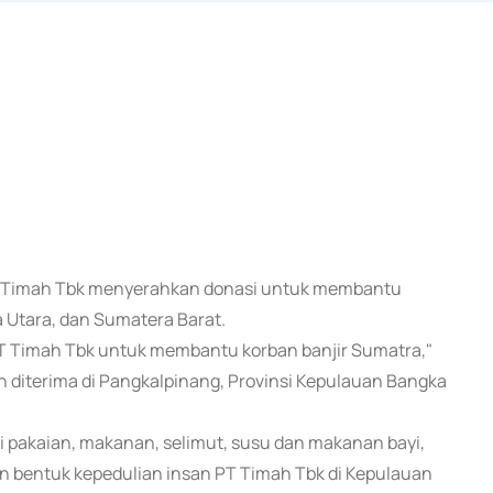
PT Timah Tbk menyerahkan donasi untuk membantu
a Utara, dan Sumatera Barat.
T Timah Tbk untuk membantu korban banjir Sumatra,"
n diterima di Pangkalpinang, Provinsi Kepulauan Bangka
ti pakaian, makanan, selimut, susu dan makanan bayi,
an bentuk kepedulian insan PT Timah Tbk di Kepulauan