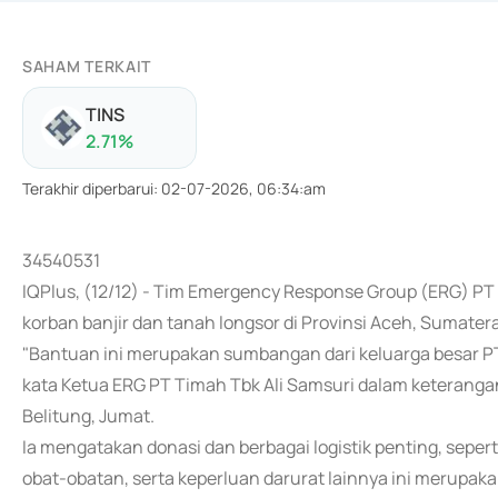
SAHAM TERKAIT
TINS
2.71
%
Terakhir diperbarui
:
02-07-2026, 06:34:am
34540531
IQPlus, (12/12) - Tim Emergency Response Group (ERG) 
korban banjir dan tanah longsor di Provinsi Aceh, Sumater
"Bantuan ini merupakan sumbangan dari keluarga besar P
kata Ketua ERG PT Timah Tbk Ali Samsuri dalam keteranga
Belitung, Jumat.
Ia mengatakan donasi dan berbagai logistik penting, seper
obat-obatan, serta keperluan darurat lainnya ini merupak