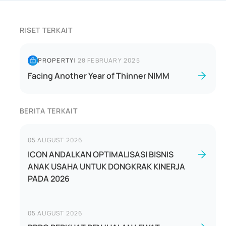
RISET TERKAIT
PROPERTY
|
28 FEBRUARY 2025
Facing Another Year of Thinner NIMM
BERITA TERKAIT
05 AUGUST 2026
ICON ANDALKAN OPTIMALISASI BISNIS
ANAK USAHA UNTUK DONGKRAK KINERJA
PADA 2026
05 AUGUST 2026