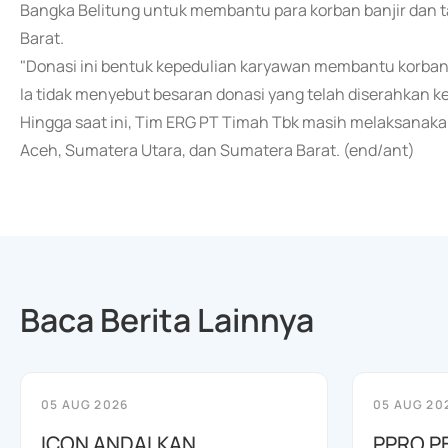
Bangka Belitung untuk membantu para korban banjir dan t
Barat.
"Donasi ini bentuk kepedulian karyawan membantu korban 
Ia tidak menyebut besaran donasi yang telah diserahkan k
Hingga saat ini, Tim ERG PT Timah Tbk masih melaksanak
Aceh, Sumatera Utara, dan Sumatera Barat. (end/ant)
Baca Berita Lainnya
05 AUG 2026
05 AUG 20
ICON ANDALKAN
PPRO P