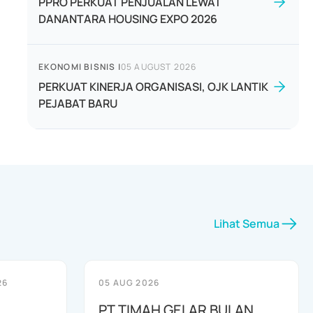
PPRO PERKUAT PENJUALAN LEWAT
DANANTARA HOUSING EXPO 2026
EKONOMI BISNIS
|
05 AUGUST 2026
PERKUAT KINERJA ORGANISASI, OJK LANTIK
PEJABAT BARU
Lihat Semua
26
05 AUG 2026
PT TIMAH GELAR BULAN