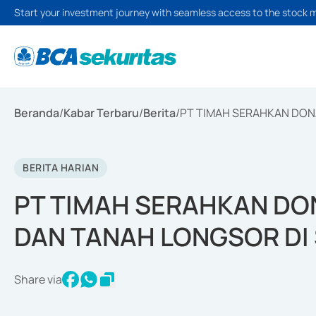
Start your investment journey with seamless access to the stock 
Beranda
/
Kabar Terbaru
/
Berita
/
PT TIMAH SERAHKAN DON
BERITA HARIAN
PT TIMAH SERAHKAN DO
DAN TANAH LONGSOR DI
Share via