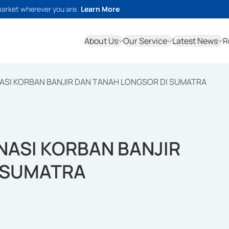
market wherever you are.
Learn More
About Us
Our Service
Latest News
R
ASI KORBAN BANJIR DAN TANAH LONGSOR DI SUMATRA
NASI KORBAN BANJIR
 SUMATRA