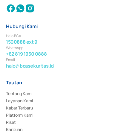
Hubungi Kami
Halo BCA
1500888 ext 9
WhatsApp
+62 819 1950 0888
Email
halo@bcasekuritas.id
Tautan
Tentang Kami
Layanan Kami
Kabar Terbaru
Platform Kami
Riset
Bantuan