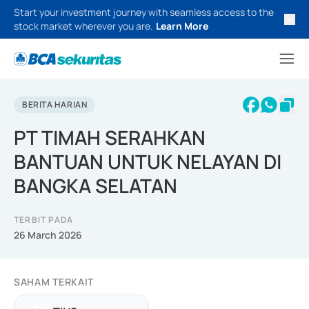
Start your investment journey with seamless access to the
stock market wherever you are.
Learn More
BERITA HARIAN
PT TIMAH SERAHKAN
BANTUAN UNTUK NELAYAN DI
BANGKA SELATAN
TERBIT PADA
26 March 2026
SAHAM TERKAIT