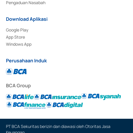
Pengaduan Nasabah
Download Aplikasi
Google Play
App Store
Windows App
Perusahaan Induk
BCA Group
PT BCA Sekuritas berizin dan diawasi oleh Otoritas Jasa
Keuangan