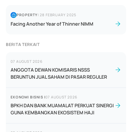
PROPERTY
|
28 FEBRUARY 2025
Facing Another Year of Thinner NIMM
BERITA TERKAIT
07 AUGUST 2026
ANGGOTA DEWAN KOMISARIS NSSS
BERUNTUN JUAL SAHAM DI PASAR REGULER
EKONOMI BISNIS
|
07 AUGUST 2026
BPKH DAN BANK MUAMALAT PERKUAT SINERGI
GUNA KEMBANGKAN EKOSISTEM HAJI