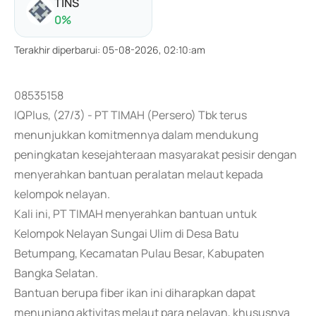
TINS
0
%
Terakhir diperbarui
:
05-08-2026, 02:10:am
08535158
IQPlus, (27/3) - PT TIMAH (Persero) Tbk terus
menunjukkan komitmennya dalam mendukung
peningkatan kesejahteraan masyarakat pesisir dengan
menyerahkan bantuan peralatan melaut kepada
kelompok nelayan.
Kali ini, PT TIMAH menyerahkan bantuan untuk
Kelompok Nelayan Sungai Ulim di Desa Batu
Betumpang, Kecamatan Pulau Besar, Kabupaten
Bangka Selatan.
Bantuan berupa fiber ikan ini diharapkan dapat
menunjang aktivitas melaut para nelayan, khususnya