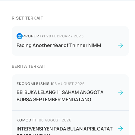
RISET TERKAIT
PROPERTY
|
28 FEBRUARY 2025
Facing Another Year of Thinner NIMM
BERITA TERKAIT
EKONOMI BISNIS
|
06 AUGUST 2026
BEI BUKA LELANG 11 SAHAM ANGGOTA
BURSA SEPTEMBER MENDATANG
KOMODITI
|
06 AUGUST 2026
INTERVENSI YEN PADA BULAN APRIL CATAT