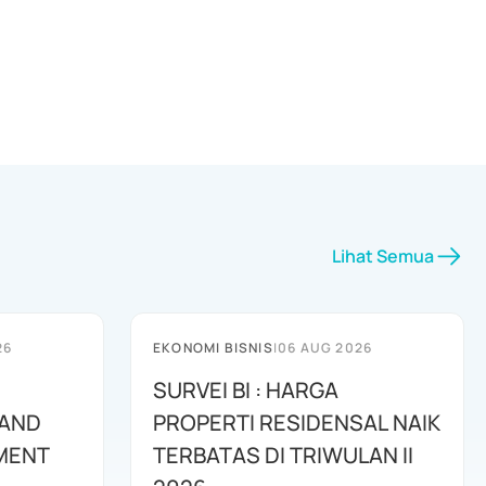
Lihat Semua
26
EKONOMI BISNIS
|
06 AUG 2026
SURVEI BI : HARGA
 AND
PROPERTI RESIDENSAL NAIK
MENT
TERBATAS DI TRIWULAN II