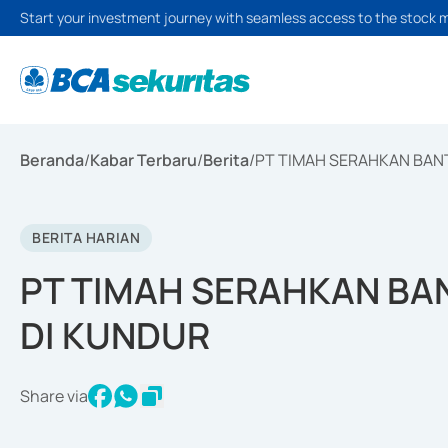
Start your investment journey with seamless access to the stock 
Beranda
/
Kabar Terbaru
/
Berita
/
PT TIMAH SERAHKAN BAN
BERITA HARIAN
PT TIMAH SERAHKAN BA
DI KUNDUR
Share via