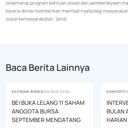
Ia berharap program bantuan sosial dan pemberdayaan mas
karena dinilai memberikan manfaat nyata bagi masyarak
sosial kemasyarakatan. (end)
Baca Berita Lainnya
EKONOMI BISNIS
|
06 AUG 2026
KOMODITI
|
BEI BUKA LELANG 11 SAHAM
INTERV
ANGGOTA BURSA
BULAN 
SEPTEMBER MENDATANG
HARIAN