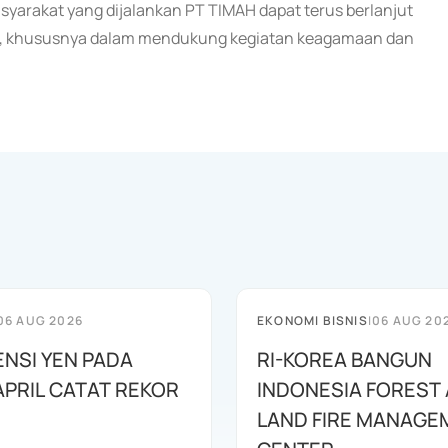
yarakat yang dijalankan PT TIMAH dapat terus berlanjut
at, khususnya dalam mendukung kegiatan keagamaan dan
06 AUG 2026
EKONOMI BISNIS
|
06 AUG 20
ENSI YEN PADA
RI-KOREA BANGUN
APRIL CATAT REKOR
INDONESIA FOREST
LAND FIRE MANAGE