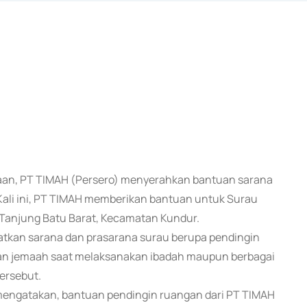
maan, PT TIMAH (Persero) menyerahkan bantuan sarana
 Kali ini, PT TIMAH memberikan bantuan untuk Surau
 Tanjung Batu Barat, Kecamatan Kundur.
atkan sarana dan prasarana surau berupa pendingin
n jemaah saat melaksanakan ibadah maupun berbagai
ersebut.
mengatakan, bantuan pendingin ruangan dari PT TIMAH