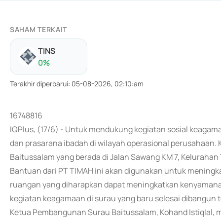
SAHAM TERKAIT
TINS
0
%
Terakhir diperbarui
:
05-08-2026, 02:10:am
16748816
IQPlus, (17/6) - Untuk mendukung kegiatan sosial keaga
dan prasarana ibadah di wilayah operasional perusahaan.
Baitussalam yang berada di Jalan Sawang KM 7, Kelurahan
Bantuan dari PT TIMAH ini akan digunakan untuk meningk
ruangan yang diharapkan dapat meningkatkan kenyamana
kegiatan keagamaan di surau yang baru selesai dibangun t
Ketua Pembangunan Surau Baitussalam, Kohand Istiqlal, 