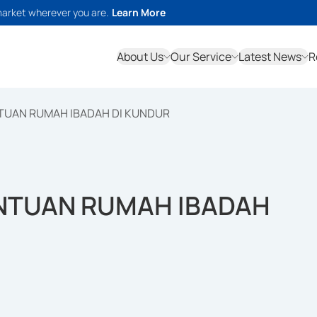
market wherever you are.
Learn More
About Us
Our Service
Latest News
R
TUAN RUMAH IBADAH DI KUNDUR
NTUAN RUMAH IBADAH