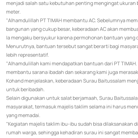
menjadi salah satu kebutuhan penting mengingat ukuran ba
meter.
"Alhamdulillah PT TIMAH membantu AC. Sebelumnya mema
bangunan yang cukup besar, keberadaan AC akan membuat 
Ia mengaku bersyukur karena permohonan bantuan yang di
Menurutnya, bantuan tersebut sangat berarti bagi masyar
lebih representatif.
"Alhamdulillah kami mendapatkan bantuan dari PT TIMAH.
membantu sarana ibadah dan sekarang kami juga merasak
Kohand menjelaskan, keberadaan Surau Baitussalam menj
untuk beribadah.
Selain digunakan untuk salat berjamaah, Surau Baitussa
masyarakat, termasuk majelis taklim selama ini harus m
yang memadai.
"Kegiatan majelis taklim ibu-ibu sudah bisa dilaksanakan 
rumah warga, sehingga kehadiran surau ini sangat memba