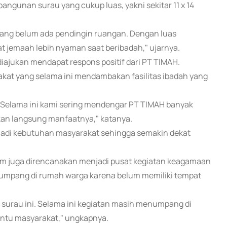
ngunan surau yang cukup luas, yakni sekitar 11 x 14
ng belum ada pendingin ruangan. Dengan luas
jemaah lebih nyaman saat beribadah," ujarnya.
ajukan mendapat respons positif dari PT TIMAH.
akat yang selama ini mendambakan fasilitas ibadah yang
 Selama ini kami sering mendengar PT TIMAH banyak
an langsung manfaatnya," katanya.
adi kebutuhan masyarakat sehingga semakin dekat
lam juga direncanakan menjadi pusat kegiatan keagamaan
enumpang di rumah warga karena belum memiliki tempat
di surau ini. Selama ini kegiatan masih menumpang di
ntu masyarakat," ungkapnya.