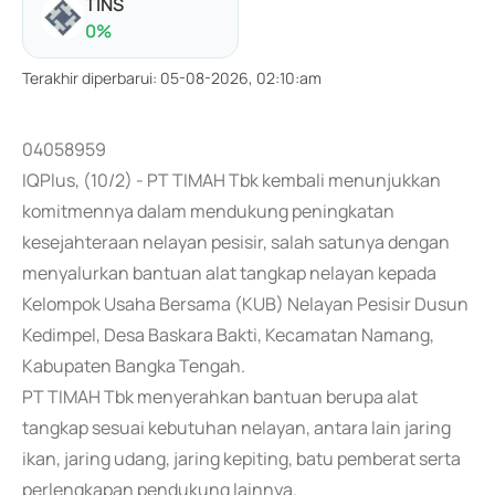
TINS
0
%
Terakhir diperbarui
:
05-08-2026, 02:10:am
04058959
IQPlus, (10/2) - PT TIMAH Tbk kembali menunjukkan
komitmennya dalam mendukung peningkatan
kesejahteraan nelayan pesisir, salah satunya dengan
menyalurkan bantuan alat tangkap nelayan kepada
Kelompok Usaha Bersama (KUB) Nelayan Pesisir Dusun
Kedimpel, Desa Baskara Bakti, Kecamatan Namang,
Kabupaten Bangka Tengah.
PT TIMAH Tbk menyerahkan bantuan berupa alat
tangkap sesuai kebutuhan nelayan, antara lain jaring
ikan, jaring udang, jaring kepiting, batu pemberat serta
perlengkapan pendukung lainnya.