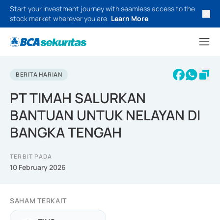
Start your investment journey with seamless access to the
stock market wherever you are.
Learn More
BERITA HARIAN
PT TIMAH SALURKAN
BANTUAN UNTUK NELAYAN DI
BANGKA TENGAH
TERBIT PADA
10 February 2026
SAHAM TERKAIT