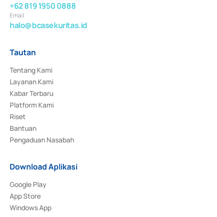
+62 819 1950 0888
Email
halo@bcasekuritas.id
Tautan
Tentang Kami
Layanan Kami
Kabar Terbaru
Platform Kami
Riset
Bantuan
Pengaduan Nasabah
Download Aplikasi
Google Play
App Store
Windows App