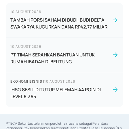
10 AUGUST 2026
TAMBAH PORSI SAHAM DI BUDI, BUDI DELTA
SWAKARYA KUCURKAN DANA RP42,77 MILIAR
10 AUGUST 2026
PT TIMAH SERAHKAN BANTUAN UNTUK
RUMAH IBADAH DI BELITUNG
EKONOMI BISNIS
|
10 AUGUST 2026
IHSG SESI II DITUTUP MELEMAH 44 POIN DI
LEVEL 6.365
PT BCA Sekuritas telah memperoleh izin usaha sebagai Perantara 
Pedagang Efek berdasarkan surat keputusan Otoritas Jasa Keuangan (d.h 