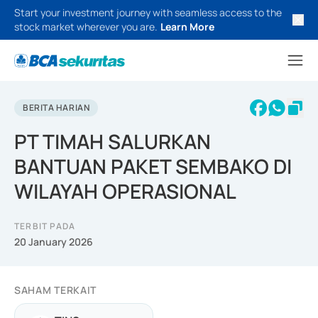
Start your investment journey with seamless access to the
stock market wherever you are.
Learn More
BERITA HARIAN
PT TIMAH SALURKAN
BANTUAN PAKET SEMBAKO DI
WILAYAH OPERASIONAL
TERBIT PADA
20 January 2026
SAHAM TERKAIT