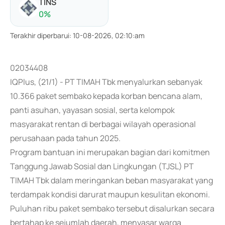
TINS
0
%
Terakhir diperbarui
:
10-08-2026, 02:10:am
02034408
IQPlus, (21/1) - PT TIMAH Tbk menyalurkan sebanyak
10.366 paket sembako kepada korban bencana alam,
panti asuhan, yayasan sosial, serta kelompok
masyarakat rentan di berbagai wilayah operasional
perusahaan pada tahun 2025.
Program bantuan ini merupakan bagian dari komitmen
Tanggung Jawab Sosial dan Lingkungan (TJSL) PT
TIMAH Tbk dalam meringankan beban masyarakat yang
terdampak kondisi darurat maupun kesulitan ekonomi.
Puluhan ribu paket sembako tersebut disalurkan secara
bertahap ke sejumlah daerah, menyasar warga