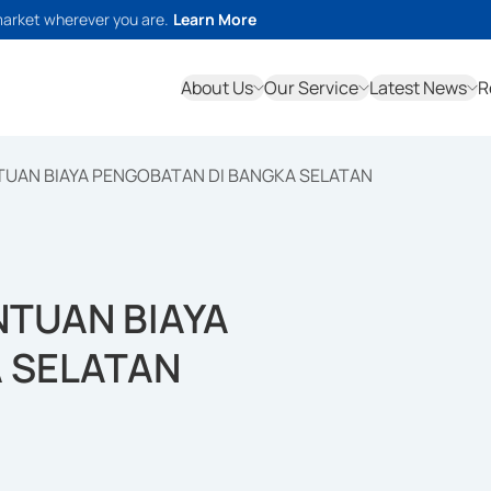
market wherever you are.
Learn More
About Us
Our Service
Latest News
R
TUAN BIAYA PENGOBATAN DI BANGKA SELATAN
NTUAN BIAYA
 SELATAN