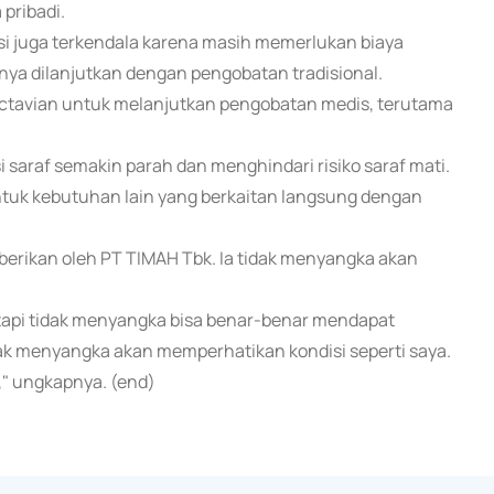
 pribadi.
i juga terkendala karena masih memerlukan biaya
ya dilanjutkan dengan pengobatan tradisional.
ctavian untuk melanjutkan pengobatan medis, terutama
i saraf semakin parah dan menghindari risiko saraf mati.
ntuk kebutuhan lain yang berkaitan langsung dengan
erikan oleh PT TIMAH Tbk. Ia tidak menyangka akan
 tapi tidak menyangka bisa benar-benar mendapat
dak menyangka akan memperhatikan kondisi seperti saya.
," ungkapnya. (end)