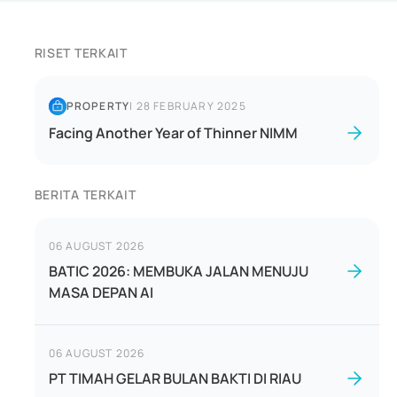
RISET TERKAIT
PROPERTY
|
28 FEBRUARY 2025
Facing Another Year of Thinner NIMM
BERITA TERKAIT
06 AUGUST 2026
BATIC 2026: MEMBUKA JALAN MENUJU
MASA DEPAN AI
06 AUGUST 2026
PT TIMAH GELAR BULAN BAKTI DI RIAU