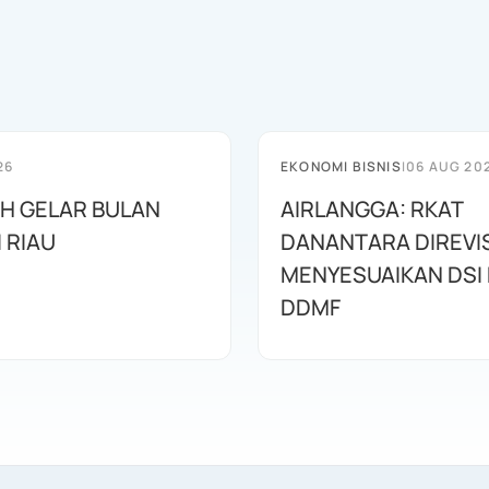
26
EKONOMI BISNIS
|
06 AUG 20
AH GELAR BULAN
AIRLANGGA: RKAT
I RIAU
DANANTARA DIREVIS
MENYESUAIKAN DSI
DDMF