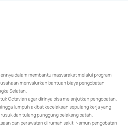
tmennya dalam membantu masyarakat melalui program
 perusahaan menyalurkan bantuan biaya pengobatan
gka Selatan.
k Octavian agar dirinya bisa melanjutkan pengobatan.
 hingga lumpuh akibat kecelakaan sepulang kerja yang
 rusuk dan tulang punggung belakang patah.
ksaan dan perawatan di rumah sakit. Namun pengobatan