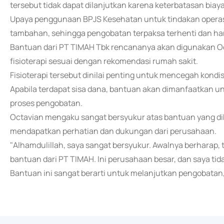
tersebut tidak dapat dilanjutkan karena keterbatasan biaya
Upaya penggunaan BPJS Kesehatan untuk tindakan operas
tambahan, sehingga pengobatan terpaksa terhenti dan han
Bantuan dari PT TIMAH Tbk rencananya akan digunakan O
fisioterapi sesuai dengan rekomendasi rumah sakit.
Fisioterapi tersebut dinilai penting untuk mencegah kondis
Apabila terdapat sisa dana, bantuan akan dimanfaatkan u
proses pengobatan.
Octavian mengaku sangat bersyukur atas bantuan yang dib
mendapatkan perhatian dan dukungan dari perusahaan.
"Alhamdulillah, saya sangat bersyukur. Awalnya berharap,
bantuan dari PT TIMAH. Ini perusahaan besar, dan saya ti
Bantuan ini sangat berarti untuk melanjutkan pengobatan