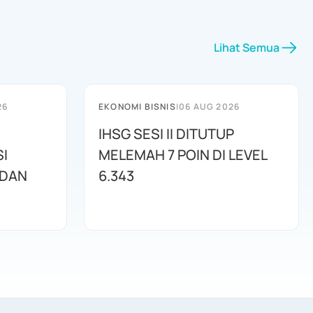
Lihat Semua
26
EKONOMI BISNIS
|
06 AUG 2026
IHSG SESI II DITUTUP
I
MELEMAH 7 POIN DI LEVEL
 DAN
6.343