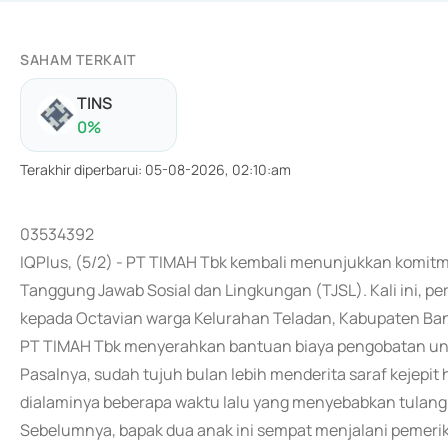
SAHAM TERKAIT
TINS
0
%
Terakhir diperbarui
:
05-08-2026, 02:10:am
03534392
IQPlus, (5/2) - PT TIMAH Tbk kembali menunjukkan komi
Tanggung Jawab Sosial dan Lingkungan (TJSL). Kali ini,
kepada Octavian warga Kelurahan Teladan, Kabupaten Ban
PT TIMAH Tbk menyerahkan bantuan biaya pengobatan untu
Pasalnya, sudah tujuh bulan lebih menderita saraf kejepit
dialaminya beberapa waktu lalu yang menyebabkan tulang
Sebelumnya, bapak dua anak ini sempat menjalani pemeri