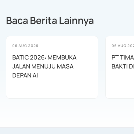
Baca Berita Lainnya
06 AUG 2026
06 AUG 20
BATIC 2026: MEMBUKA
PT TIM
JALAN MENUJU MASA
BAKTI D
DEPAN AI