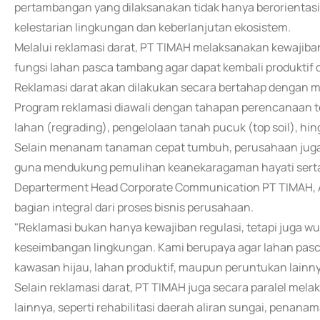
pertambangan yang dilaksanakan tidak hanya berorientasi
kelestarian lingkungan dan keberlanjutan ekosistem.
Melalui reklamasi darat, PT TIMAH melaksanakan kewajib
fungsi lahan pasca tambang agar dapat kembali produktif
Reklamasi darat akan dilakukan secara bertahap dengan m
Program reklamasi diawali dengan tahapan perencanaan terin
lahan (regrading), pengelolaan tanah pucuk (top soil), h
Selain menanam tanaman cepat tumbuh, perusahaan juga
guna mendukung pemulihan keanekaragaman hayati serta
Departerment Head Corporate Communication PT TIMAH, 
bagian integral dari proses bisnis perusahaan.
"Reklamasi bukan hanya kewajiban regulasi, tetapi juga
keseimbangan lingkungan. Kami berupaya agar lahan pasca
kawasan hijau, lahan produktif, maupun peruntukan lainny
Selain reklamasi darat, PT TIMAH juga secara paralel me
lainnya, seperti rehabilitasi daerah aliran sungai, pena