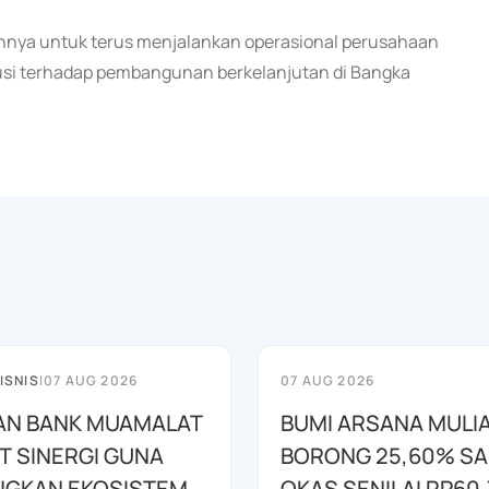
nnya untuk terus menjalankan operasional perusahaan
ibusi terhadap pembangunan berkelanjutan di Bangka
ISNIS
|
07 AUG 2026
07 AUG 2026
AN BANK MUAMALAT
BUMI ARSANA MULI
T SINERGI GUNA
BORONG 25,60% S
GKAN EKOSISTEM
OKAS SENILAI RP60,