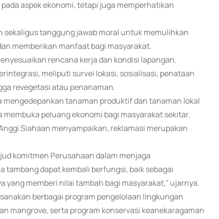
 pada aspek ekonomi, tetapi juga memperhatikan
an sekaligus tanggung jawab moral untuk memulihkan
 dan memberikan manfaat bagi masyarakat.
enyesuaikan rencana kerja dan kondisi lapangan.
tegrasi, meliputi survei lokasi, sosialisasi, penataan
ingga revegetasi atau penanaman.
 mengedepankan tanaman produktif dan tanaman lokal
 membuka peluang ekonomi bagi masyarakat sekitar.
Anggi Siahaan menyampaikan, reklamasi merupakan
 wujud komitmen Perusahaan dalam menjaga
 tambang dapat kembali berfungsi, baik sebagai
a yang memberi nilai tambah bagi masyarakat," ujarnya.
laksanakan berbagai program pengelolaan lingkungan
naman mangrove, serta program konservasi keanekaragaman