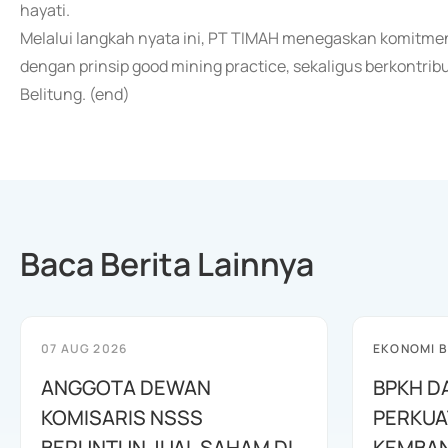
hayati.
Melalui langkah nyata ini, PT TIMAH menegaskan komitme
dengan prinsip good mining practice, sekaligus berkontr
Belitung. (end)
Baca Berita Lainnya
07 AUG 2026
EKONOMI B
ANGGOTA DEWAN
BPKH D
KOMISARIS NSSS
PERKUA
BERUNTUN JUAL SAHAM DI
KEMBAN