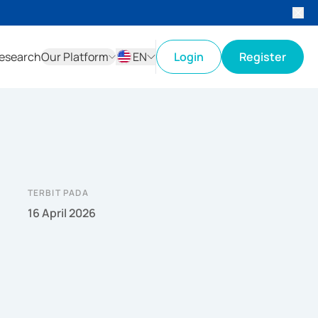
esearch
Our Platform
EN
Login
Register
ID
EN
TERBIT PADA
16 April 2026