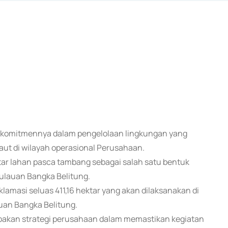
at komitmennya dalam pengelolaan lingkungan yang
aut di wilayah operasional Perusahaan.
ar lahan pasca tambang sebagai salah satu bentuk
pulauan Bangka Belitung.
lamasi seluas 411,16 hektar yang akan dilaksanakan di
uan Bangka Belitung.
akan strategi perusahaan dalam memastikan kegiatan