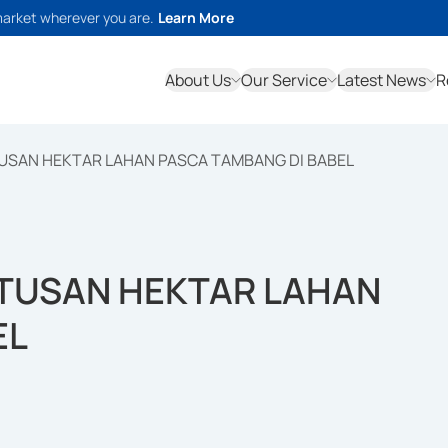
market wherever you are.
Learn More
About Us
Our Service
Latest News
R
TUSAN HEKTAR LAHAN PASCA TAMBANG DI BABEL
ATUSAN HEKTAR LAHAN
EL