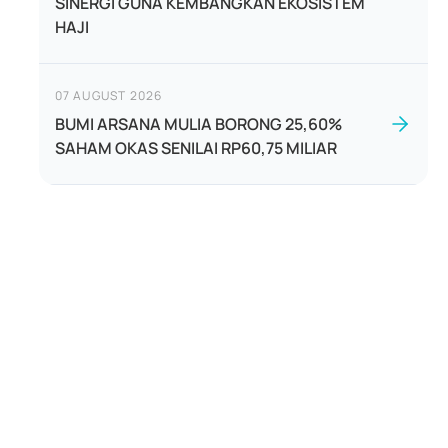
SINERGI GUNA KEMBANGKAN EKOSISTEM
HAJI
07 AUGUST 2026
BUMI ARSANA MULIA BORONG 25,60%
SAHAM OKAS SENILAI RP60,75 MILIAR