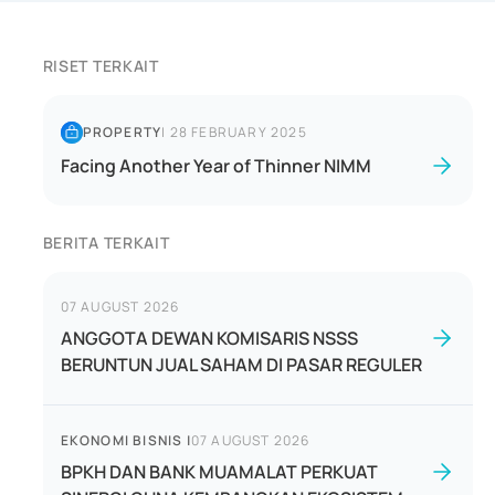
RISET TERKAIT
PROPERTY
|
28 FEBRUARY 2025
Facing Another Year of Thinner NIMM
BERITA TERKAIT
07 AUGUST 2026
ANGGOTA DEWAN KOMISARIS NSSS
BERUNTUN JUAL SAHAM DI PASAR REGULER
EKONOMI BISNIS
|
07 AUGUST 2026
BPKH DAN BANK MUAMALAT PERKUAT