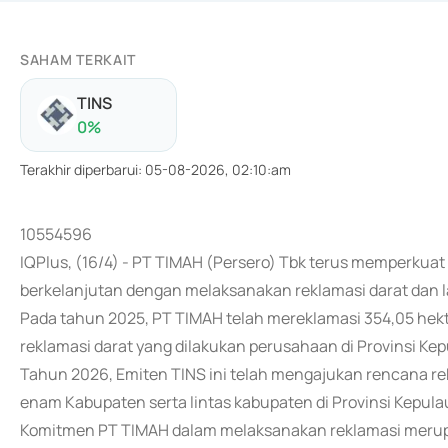
SAHAM TERKAIT
TINS
0
%
Terakhir diperbarui
:
05-08-2026, 02:10:am
10554596
IQPlus, (16/4) - PT TIMAH (Persero) Tbk terus memperku
berkelanjutan dengan melaksanakan reklamasi darat dan l
Pada tahun 2025, PT TIMAH telah mereklamasi 354,05 hekt
reklamasi darat yang dilakukan perusahaan di Provinsi Ke
Tahun 2026, Emiten TINS ini telah mengajukan rencana rek
enam Kabupaten serta lintas kabupaten di Provinsi Kepula
Komitmen PT TIMAH dalam melaksanakan reklamasi merup