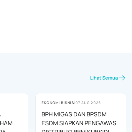
Lihat Semua
EKONOMI BISNIS
|
07 AUG 2026
A
BPH MIGAS DAN BPSDM
AHAM
ESDM SIAPKAN PENGAWAS
75
DISTRIBUSI BBM SUBSIDI