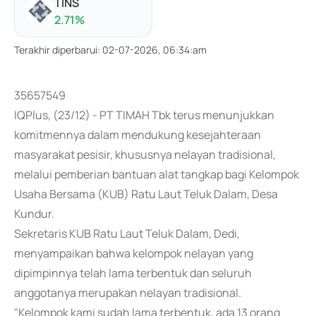
TINS
2.71
%
Terakhir diperbarui
:
02-07-2026, 06:34:am
35657549
IQPlus, (23/12) - PT TIMAH Tbk terus menunjukkan
komitmennya dalam mendukung kesejahteraan
masyarakat pesisir, khususnya nelayan tradisional,
melalui pemberian bantuan alat tangkap bagi Kelompok
Usaha Bersama (KUB) Ratu Laut Teluk Dalam, Desa
Kundur.
Sekretaris KUB Ratu Laut Teluk Dalam, Dedi,
menyampaikan bahwa kelompok nelayan yang
dipimpinnya telah lama terbentuk dan seluruh
anggotanya merupakan nelayan tradisional.
"Kelompok kami sudah lama terbentuk, ada 13 orang