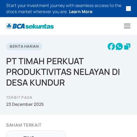
Start your investment journey with seamless access to the
stock market wherever you are.
Learn More
BERITA HARIAN
PT TIMAH PERKUAT
PRODUKTIVITAS NELAYAN DI
DESA KUNDUR
TERBIT PADA
23 December 2025
SAHAM TERKAIT