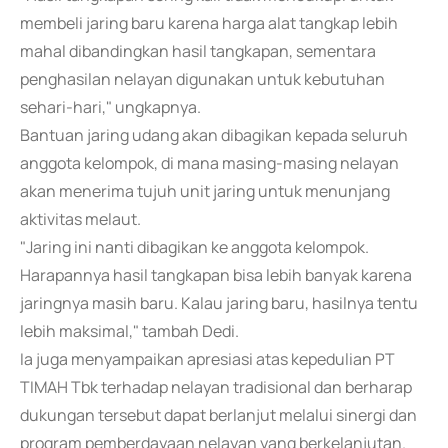
membeli jaring baru karena harga alat tangkap lebih
mahal dibandingkan hasil tangkapan, sementara
penghasilan nelayan digunakan untuk kebutuhan
sehari-hari," ungkapnya.
Bantuan jaring udang akan dibagikan kepada seluruh
anggota kelompok, di mana masing-masing nelayan
akan menerima tujuh unit jaring untuk menunjang
aktivitas melaut.
"Jaring ini nanti dibagikan ke anggota kelompok.
Harapannya hasil tangkapan bisa lebih banyak karena
jaringnya masih baru. Kalau jaring baru, hasilnya tentu
lebih maksimal," tambah Dedi.
Ia juga menyampaikan apresiasi atas kepedulian PT
TIMAH Tbk terhadap nelayan tradisional dan berharap
dukungan tersebut dapat berlanjut melalui sinergi dan
program pemberdayaan nelayan yang berkelanjutan.