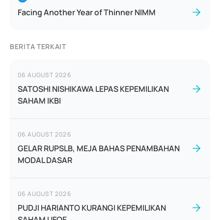
Facing Another Year of Thinner NIMM
BERITA TERKAIT
06 AUGUST 2026
SATOSHI NISHIKAWA LEPAS KEPEMILIKAN
SAHAM IKBI
06 AUGUST 2026
GELAR RUPSLB, MEJA BAHAS PENAMBAHAN
MODAL DASAR
06 AUGUST 2026
PUDJI HARIANTO KURANGI KEPEMILIKAN
SAHAM UFOE