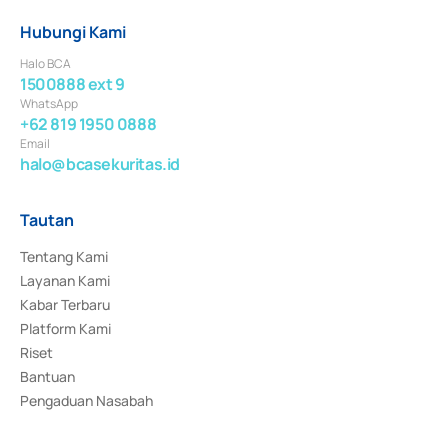
Hubungi Kami
Halo BCA
1500888 ext 9
WhatsApp
+62 819 1950 0888
Email
halo@bcasekuritas.id
Tautan
Tentang Kami
Layanan Kami
Kabar Terbaru
Platform Kami
Riset
Bantuan
Pengaduan Nasabah