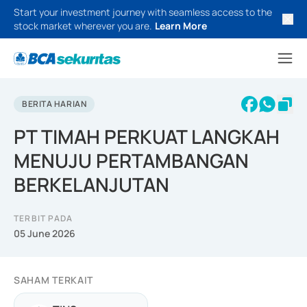
Start your investment journey with seamless access to the
stock market wherever you are.
Learn More
BERITA HARIAN
PT TIMAH PERKUAT LANGKAH
MENUJU PERTAMBANGAN
BERKELANJUTAN
TERBIT PADA
05 June 2026
SAHAM TERKAIT