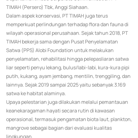
TIMAH (Persero) Tbk, Anggi Siahaan.
Dalam aspek konservasi, PT TIMAH juga terus
memperkuat perlindungan terhadap flora dan fauna di
wilayah operasional perusahaan. Sejak tahun 2018, PT
TIMAH bekerja sama dengan Pusat Penyelamatan
Satwa (PPS) Alobi Foundation untuk melakukan
penyelamatan, rehabilitasi hingga pelepasliaran satwa
liar seperti penyu lekang, bulus/labi-labi, kura-kura pipi
putih, kukang, ayam jembang, mentilin, trenggiling, dan
lainnya. Sejak 2019 sampai 2025 yaitu sebanyak 3.169
satwa ke habitat alaminya.
Upaya pelestarian juga dilakukan melalui pemantauan
keanekaragaman hayati secara rutin di kawasan
operasional, termasuk pengamatan biota laut, plankton,
mangrove sebagai bagian dari evaluasi kualitas
lingkungan.