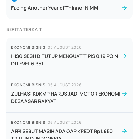
Facing Another Year of Thinner NIMM
BERITA TERKAIT
EKONOMI BISNIS
|
05 AUGUST 2026
IHSG SESI I DITUTUP MENGUAT TIPIS 0,19 POIN
DI LEVEL 6.351
EKONOMI BISNIS
|
05 AUGUST 2026
ZULHAS: KDKMP HARUS JADI MOTOR EKONOMI
DESAASAR RAKYAT
EKONOMI BISNIS
|
05 AUGUST 2026
AFPI SEBUT MASIH ADA GAP KREDT Rp1.650
TRILIUN DI INDONESIA