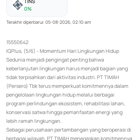
TINS
0
%
Terakhir diperbarui
:
05-08-2026, 02:10:am
15550642
IQPlus, (5/6) - Momentum Hari Lingkungan Hidup
Sedunia menjadi pengingat penting bahwa
keberlanjutan lingkungan harus menjadi bagian yang
tidak terpisahkan dari aktivitas industri. PT TIMAH
(Persero) Tbk terus memperkuat komitmennya dalam
pengelolaan lingkungan hidup melalui berbagai
program perlindungan ekosistem, rehabilitasi lahan,
konservasi satwa hingga pemanfaatan energi yang
lebih ramah lingkungan.
Sebagai perusahaan pertambangan yang beroperasi di
berbagai wilayah, PT TIMAH menegaskan komitmennya