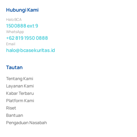
Hubungi Kami
Halo BCA
1500888 ext 9
WhatsApp
+62 819 1950 0888
Email
halo@bcasekuritas.id
Tautan
Tentang Kami
Layanan Kami
Kabar Terbaru
Platform Kami
Riset
Bantuan
Pengaduan Nasabah