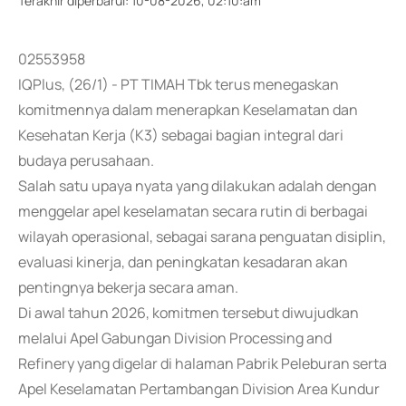
Terakhir diperbarui
:
10-08-2026, 02:10:am
02553958
IQPlus, (26/1) - PT TIMAH Tbk terus menegaskan
komitmennya dalam menerapkan Keselamatan dan
Kesehatan Kerja (K3) sebagai bagian integral dari
budaya perusahaan.
Salah satu upaya nyata yang dilakukan adalah dengan
menggelar apel keselamatan secara rutin di berbagai
wilayah operasional, sebagai sarana penguatan disiplin,
evaluasi kinerja, dan peningkatan kesadaran akan
pentingnya bekerja secara aman.
Di awal tahun 2026, komitmen tersebut diwujudkan
melalui Apel Gabungan Division Processing and
Refinery yang digelar di halaman Pabrik Peleburan serta
Apel Keselamatan Pertambangan Division Area Kundur