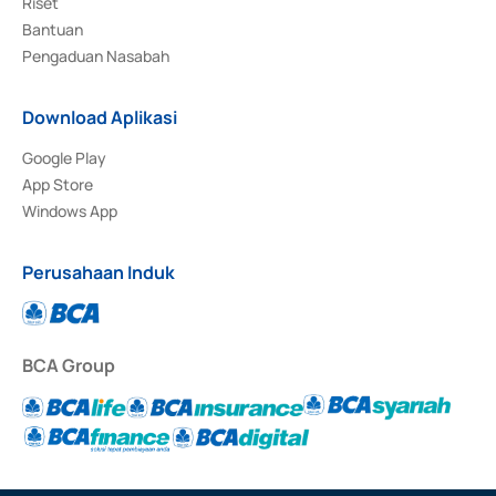
Riset
Bantuan
Pengaduan Nasabah
Download Aplikasi
Google Play
App Store
Windows App
Perusahaan Induk
BCA Group