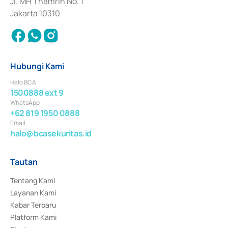
Jl. MH Thamrin No. 1
Jakarta 10310
Hubungi Kami
Halo BCA
1500888 ext 9
WhatsApp
+62 819 1950 0888
Email
halo@bcasekuritas.id
Tautan
Tentang Kami
Layanan Kami
Kabar Terbaru
Platform Kami