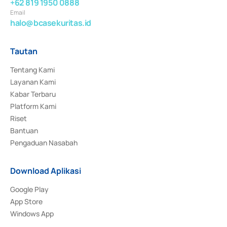
+62 819 1950 0888
Email
halo@bcasekuritas.id
Tautan
Tentang Kami
Layanan Kami
Kabar Terbaru
Platform Kami
Riset
Bantuan
Pengaduan Nasabah
Download Aplikasi
Google Play
App Store
Windows App