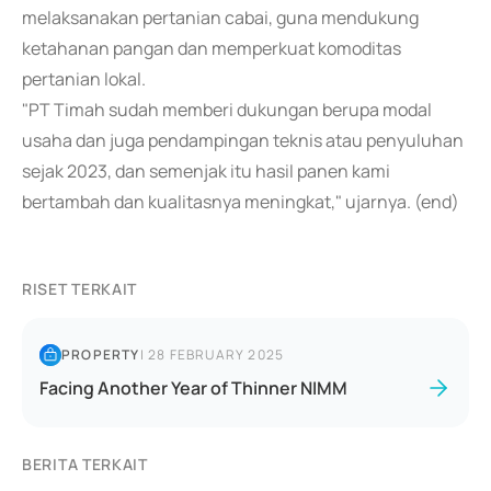
melaksanakan pertanian cabai, guna mendukung
ketahanan pangan dan memperkuat komoditas
pertanian lokal.
"PT Timah sudah memberi dukungan berupa modal
usaha dan juga pendampingan teknis atau penyuluhan
sejak 2023, dan semenjak itu hasil panen kami
bertambah dan kualitasnya meningkat," ujarnya. (end)
RISET TERKAIT
PROPERTY
|
28 FEBRUARY 2025
Facing Another Year of Thinner NIMM
BERITA TERKAIT