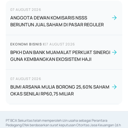
07 AUGUST 2026
ANGGOTA DEWAN KOMISARIS NSSS
BERUNTUN JUAL SAHAM DI PASAR REGULER
EKONOMI BISNIS
|
07 AUGUST 2026
BPKH DAN BANK MUAMALAT PERKUAT SINERGI
GUNA KEMBANGKAN EKOSISTEM HAJI
07 AUGUST 2026
BUMI ARSANA MULIA BORONG 25,60% SAHAM
OKAS SENILAI RP60,75 MILIAR
PT BCA Sekuritas telah memperoleh izin usaha sebagai Perantara 
Pedagang Efek berdasarkan surat keputusan Otoritas Jasa Keuangan (d.h 