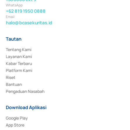
WhatsApp
+62 819 1950 0888
Email
halo@bcasekuritas.id
Tautan
Tentang Kami
Layanan Kami
Kabar Terbaru
Platform Kami
Riset
Bantuan
Pengaduan Nasabah
Download Aplikasi
Google Play
App Store