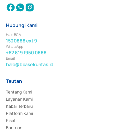
Hubungi Kami
Halo BCA
1500888 ext 9
WhatsApp
+62 819 1950 0888
Email
halo@bcasekuritas.id
Tautan
Tentang Kami
Layanan Kami
Kabar Terbaru
Platform Kami
Riset
Bantuan