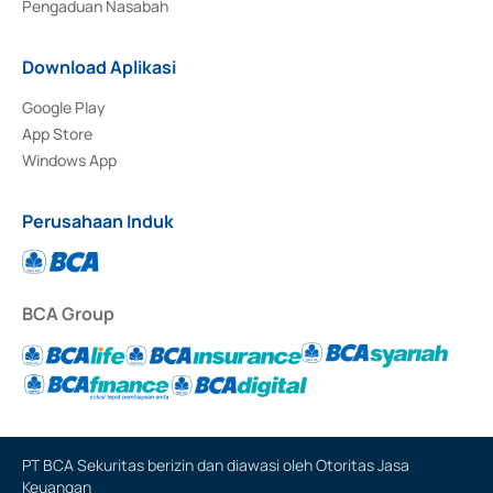
Pengaduan Nasabah
Download Aplikasi
Google Play
App Store
Windows App
Perusahaan Induk
BCA Group
PT BCA Sekuritas berizin dan diawasi oleh Otoritas Jasa
Keuangan