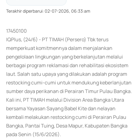
Terakhir diperbarui
:
02-07-2026, 06:33:am
17450100
IQPlus, (24/6) - PT TIMAH (Persero) Tbk terus
memperkuat komitmennya dalam menjalankan
pengelolaan lingkungan yang berkelanjutan melalui
berbagai program reklamasi dan rehabilitasi ekosistem
laut. Salah satu upaya yang dilakukan adalah program
restocking cumi-cumi untuk mendukung keberlanjutan
sumber daya perikanan di Perairan Timur Pulau Bangka.
Kali ini, PT TIMAH melalui Division Area Bangka Utara
bersama Yayasan Sayang Babel Kite dan nelayan
kembali melakukan restocking cumi di Perairan Pulau
Bangka, Pantai Tuing, Desa Mapur, Kabupaten Bangka
pada Senin (15/6/2026).