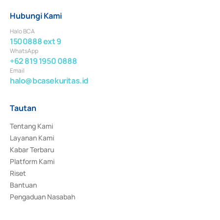
Hubungi Kami
Halo BCA
1500888 ext 9
WhatsApp
+62 819 1950 0888
Email
halo@bcasekuritas.id
Tautan
Tentang Kami
Layanan Kami
Kabar Terbaru
Platform Kami
Riset
Bantuan
Pengaduan Nasabah