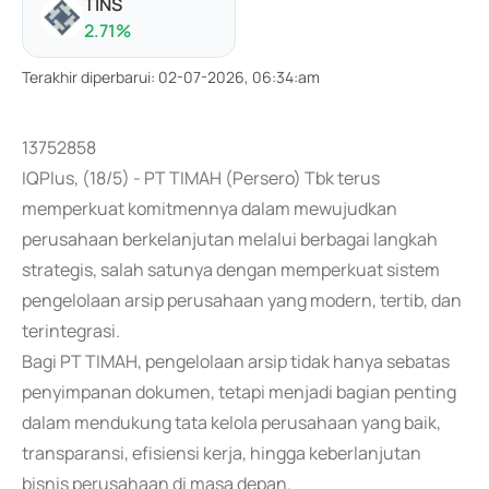
TINS
2.71
%
Terakhir diperbarui
:
02-07-2026, 06:34:am
13752858
IQPlus, (18/5) - PT TIMAH (Persero) Tbk terus
memperkuat komitmennya dalam mewujudkan
perusahaan berkelanjutan melalui berbagai langkah
strategis, salah satunya dengan memperkuat sistem
pengelolaan arsip perusahaan yang modern, tertib, dan
terintegrasi.
Bagi PT TIMAH, pengelolaan arsip tidak hanya sebatas
penyimpanan dokumen, tetapi menjadi bagian penting
dalam mendukung tata kelola perusahaan yang baik,
transparansi, efisiensi kerja, hingga keberlanjutan
bisnis perusahaan di masa depan.