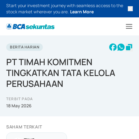
Start your investment journey with seamless access to the
stock market wherever you are.
Learn More
BERITA HARIAN
PT TIMAH KOMITMEN
TINGKATKAN TATA KELOLA
PERUSAHAAN
TERBIT PADA
18 May 2026
SAHAM TERKAIT