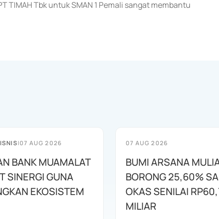
an PT TIMAH Tbk untuk SMAN 1 Pemali sangat membantu
ISNIS
|
07 AUG 2026
07 AUG 2026
AN BANK MUAMALAT
BUMI ARSANA MULI
T SINERGI GUNA
BORONG 25,60% S
GKAN EKOSISTEM
OKAS SENILAI RP60,
MILIAR