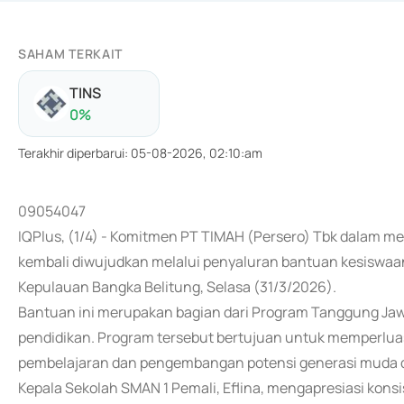
SAHAM TERKAIT
TINS
0
%
Terakhir diperbarui
:
05-08-2026, 02:10:am
09054047
IQPlus, (1/4) - Komitmen PT TIMAH (Persero) Tbk dalam me
kembali diwujudkan melalui penyaluran bantuan kesiswaa
Kepulauan Bangka Belitung, Selasa (31/3/2026).
Bantuan ini merupakan bagian dari Program Tanggung Jawa
pendidikan. Program tersebut bertujuan untuk memperluas
pembelajaran dan pengembangan potensi generasi muda di
Kepala Sekolah SMAN 1 Pemali, Eflina, mengapresiasi kons