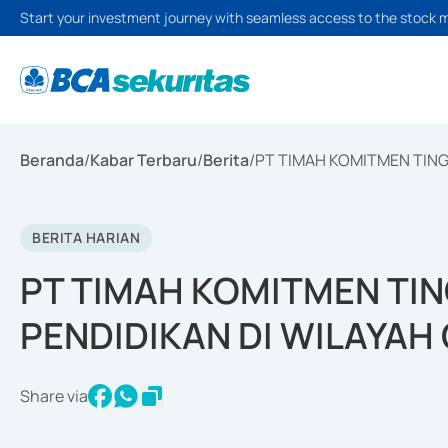
Start your investment journey with seamless access to the stock 
Beranda
/
Kabar Terbaru
/
Berita
/
PT TIMAH KOMITMEN TING
BERITA HARIAN
PT TIMAH KOMITMEN TI
PENDIDIKAN DI WILAYAH
Share via