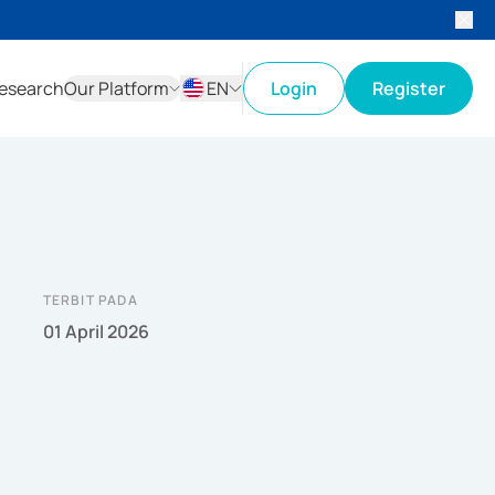
esearch
Our Platform
EN
Login
Register
ID
EN
TERBIT PADA
01 April 2026