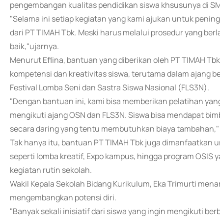
pengembangan kualitas pendidikan siswa khsusunya di SM
"Selama ini setiap kegiatan yang kami ajukan untuk peni
dari PT TIMAH Tbk. Meski harus melalui prosedur yang ber
baik,"ujarnya.
Menurut Eflina, bantuan yang diberikan oleh PT TIMAH T
kompetensi dan kreativitas siswa, terutama dalam ajang b
Festival Lomba Seni dan Sastra Siswa Nasional (FLS3N).
"Dengan bantuan ini, kami bisa memberikan pelatihan yan
mengikuti ajang OSN dan FLS3N. Siswa bisa mendapat bimb
secara daring yang tentu membutuhkan biaya tambahan,"
Tak hanya itu, bantuan PT TIMAH Tbk juga dimanfaatkan 
seperti lomba kreatif, Expo kampus, hingga program OSIS y
kegiatan rutin sekolah.
Wakil Kepala Sekolah Bidang Kurikulum, Eka Trimurti m
mengembangkan potensi diri.
"Banyak sekali inisiatif dari siswa yang ingin mengikuti 