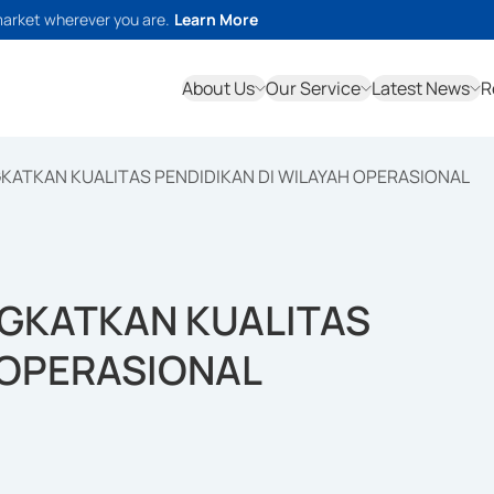
market wherever you are.
Learn More
About Us
Our Service
Latest News
R
KATKAN KUALITAS PENDIDIKAN DI WILAYAH OPERASIONAL
NGKATKAN KUALITAS
 OPERASIONAL