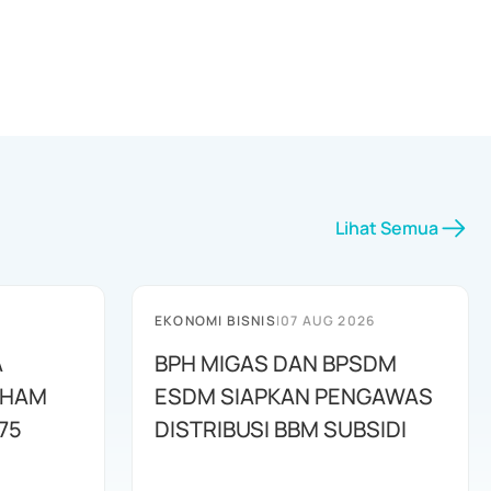
Lihat Semua
EKONOMI BISNIS
|
07 AUG 2026
A
BPH MIGAS DAN BPSDM
AHAM
ESDM SIAPKAN PENGAWAS
75
DISTRIBUSI BBM SUBSIDI