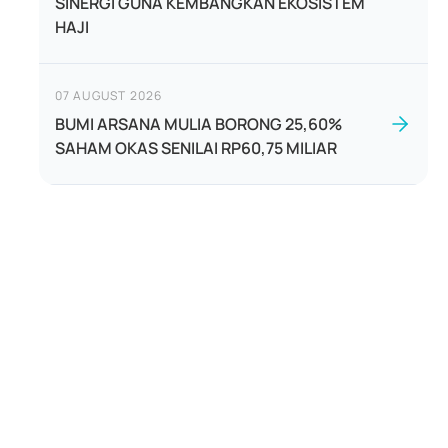
SINERGI GUNA KEMBANGKAN EKOSISTEM
HAJI
07 AUGUST 2026
BUMI ARSANA MULIA BORONG 25,60%
SAHAM OKAS SENILAI RP60,75 MILIAR