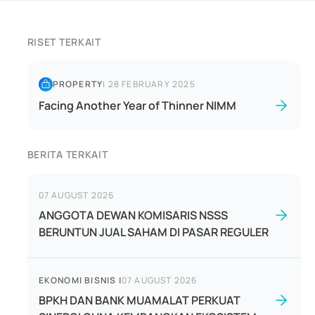
RISET TERKAIT
PROPERTY
|
28 FEBRUARY 2025
Facing Another Year of Thinner NIMM
BERITA TERKAIT
07 AUGUST 2026
ANGGOTA DEWAN KOMISARIS NSSS
BERUNTUN JUAL SAHAM DI PASAR REGULER
EKONOMI BISNIS
|
07 AUGUST 2026
BPKH DAN BANK MUAMALAT PERKUAT