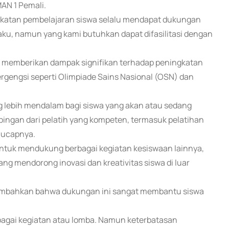
AN 1 Pemali.
ngkatan pembelajaran siswa selalu mendapat dukungan
laku, namun yang kami butuhkan dapat difasilitasi dengan
bk memberikan dampak signifikan terhadap peningkatan
ergengsi seperti Olimpiade Sains Nasional (OSN) dan
g lebih mendalam bagi siswa yang akan atau sedang
ingan dari pelatih yang kompeten, termasuk pelatihan
 ucapnya.
untuk mendukung berbagai kegiatan kesiswaan lainnya,
ang mendorong inovasi dan kreativitas siswa di luar
enambahkan bahwa dukungan ini sangat membantu siswa
berbagai kegiatan atau lomba. Namun keterbatasan