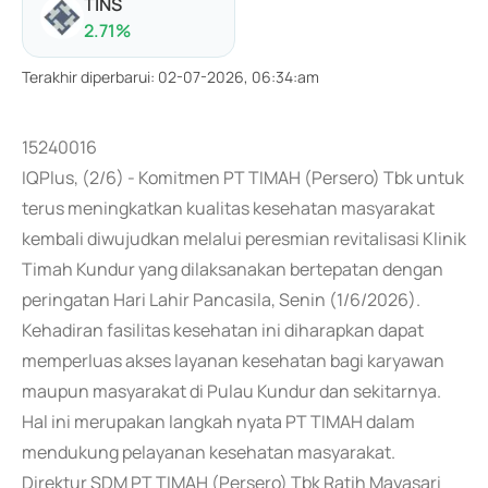
TINS
2.71
%
Terakhir diperbarui
:
02-07-2026, 06:34:am
15240016
IQPlus, (2/6) - Komitmen PT TIMAH (Persero) Tbk untuk
terus meningkatkan kualitas kesehatan masyarakat
kembali diwujudkan melalui peresmian revitalisasi Klinik
Timah Kundur yang dilaksanakan bertepatan dengan
peringatan Hari Lahir Pancasila, Senin (1/6/2026).
Kehadiran fasilitas kesehatan ini diharapkan dapat
memperluas akses layanan kesehatan bagi karyawan
maupun masyarakat di Pulau Kundur dan sekitarnya.
Hal ini merupakan langkah nyata PT TIMAH dalam
mendukung pelayanan kesehatan masyarakat.
Direktur SDM PT TIMAH (Persero) Tbk Ratih Mayasari