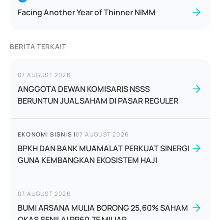
Facing Another Year of Thinner NIMM
BERITA TERKAIT
07 AUGUST 2026
ANGGOTA DEWAN KOMISARIS NSSS
BERUNTUN JUAL SAHAM DI PASAR REGULER
EKONOMI BISNIS
|
07 AUGUST 2026
BPKH DAN BANK MUAMALAT PERKUAT SINERGI
GUNA KEMBANGKAN EKOSISTEM HAJI
07 AUGUST 2026
BUMI ARSANA MULIA BORONG 25,60% SAHAM
OKAS SENILAI RP60,75 MILIAR