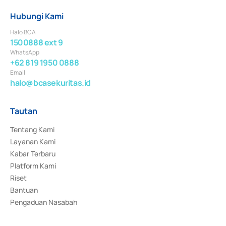
Hubungi Kami
Halo BCA
1500888 ext 9
WhatsApp
+62 819 1950 0888
Email
halo@bcasekuritas.id
Tautan
Tentang Kami
Layanan Kami
Kabar Terbaru
Platform Kami
Riset
Bantuan
Pengaduan Nasabah