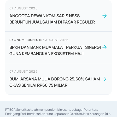
07 AUGUST 2026
ANGGOTA DEWAN KOMISARIS NSSS
BERUNTUN JUAL SAHAM DI PASAR REGULER
EKONOMI BISNIS
|
07 AUGUST 2026
BPKH DAN BANK MUAMALAT PERKUAT SINERGI
GUNA KEMBANGKAN EKOSISTEM HAJI
07 AUGUST 2026
BUMI ARSANA MULIA BORONG 25,60% SAHAM
OKAS SENILAI RP60,75 MILIAR
PT BCA Sekuritas telah memperoleh izin usaha sebagai Perantara 
Pedagang Efek berdasarkan surat keputusan Otoritas Jasa Keuangan (d.h 