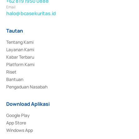
+62 819 1950 0888
Email
halo@bcasekuritas.id
Tautan
Tentang Kami
Layanan Kami
Kabar Terbaru
Platform Kami
Riset
Bantuan
Pengaduan Nasabah
Download Aplikasi
Google Play
App Store
Windows App