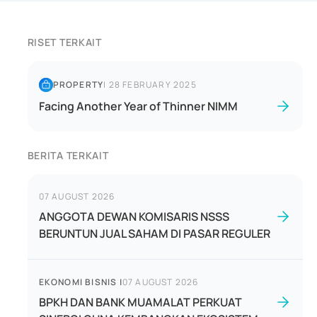
RISET TERKAIT
PROPERTY
|
28 FEBRUARY 2025
Facing Another Year of Thinner NIMM
BERITA TERKAIT
07 AUGUST 2026
ANGGOTA DEWAN KOMISARIS NSSS
BERUNTUN JUAL SAHAM DI PASAR REGULER
EKONOMI BISNIS
|
07 AUGUST 2026
BPKH DAN BANK MUAMALAT PERKUAT