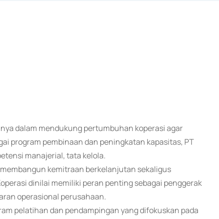
ennya dalam mendukung pertumbuhan koperasi agar
agai program pembinaan dan peningkatan kapasitas, PT
nsi manajerial, tata kelola.
am membangun kemitraan berkelanjutan sekaligus
perasi dinilai memiliki peran penting sebagai penggerak
aran operasional perusahaan.
ram pelatihan dan pendampingan yang difokuskan pada