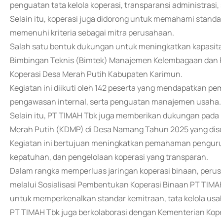
penguatan tata kelola koperasi, transparansi administrasi,
Selain itu, koperasi juga didorong untuk memahami stand
memenuhi kriteria sebagai mitra perusahaan.
Salah satu bentuk dukungan untuk meningkatkan kapasita
Bimbingan Teknis (Bimtek) Manajemen Kelembagaan dan
Koperasi Desa Merah Putih Kabupaten Karimun.
Kegiatan ini diikuti oleh 142 peserta yang mendapatkan pe
pengawasan internal, serta penguatan manajemen usaha.
Selain itu, PT TIMAH Tbk juga memberikan dukungan pad
Merah Putih (KDMP) di Desa Namang Tahun 2025 yang dis
Kegiatan ini bertujuan meningkatkan pemahaman pengurus
kepatuhan, dan pengelolaan koperasi yang transparan.
Dalam rangka memperluas jaringan koperasi binaan, per
melalui Sosialisasi Pembentukan Koperasi Binaan PT TIMAH 
untuk memperkenalkan standar kemitraan, tata kelola usa
PT TIMAH Tbk juga berkolaborasi dengan Kementerian Kope