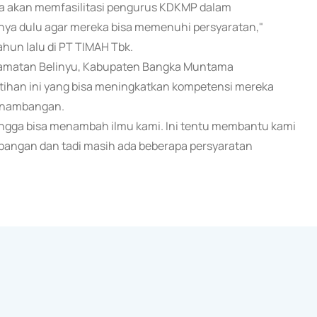
ita akan memfasilitasi pengurus KDKMP dalam
inya dulu agar mereka bisa memenuhi persyaratan,"
hun lalu di PT TIMAH Tbk.
camatan Belinyu, Kabupaten Bangka Muntama
tihan ini yang bisa meningkatkan kompetensi mereka
penambangan.
hingga bisa menambah ilmu kami. Ini tentu membantu kami
bangan dan tadi masih ada beberapa persyaratan
)