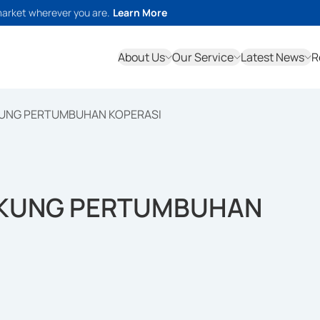
market wherever you are.
Learn More
About Us
Our Service
Latest News
R
KUNG PERTUMBUHAN KOPERASI
UKUNG PERTUMBUHAN