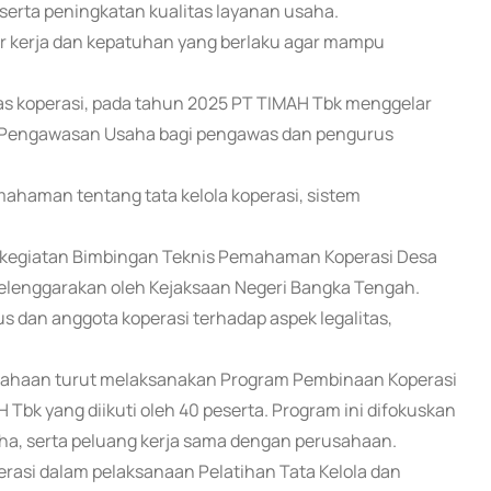
 serta peningkatan kualitas layanan usaha.
ar kerja dan kepatuhan yang berlaku agar mampu
s koperasi, pada tahun 2025 PT TIMAH Tbk menggelar
 Pengawasan Usaha bagi pengawas dan pengurus
mahaman tentang tata kelola koperasi, sistem
a kegiatan Bimbingan Teknis Pemahaman Koperasi Desa
elenggarakan oleh Kejaksaan Negeri Bangka Tengah.
 dan anggota koperasi terhadap aspek legalitas,
usahaan turut melaksanakan Program Pembinaan Koperasi
Tbk yang diikuti oleh 40 peserta. Program ini difokuskan
ha, serta peluang kerja sama dengan perusahaan.
rasi dalam pelaksanaan Pelatihan Tata Kelola dan