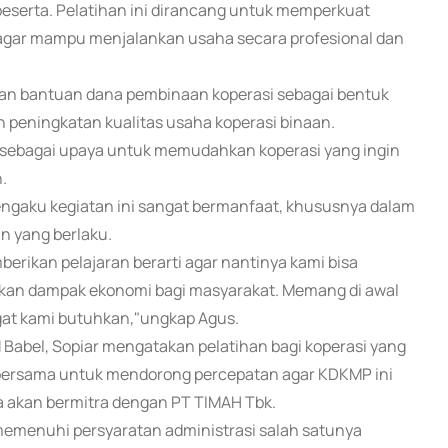
eserta. Pelatihan ini dirancang untuk memperkuat
 agar mampu menjalankan usaha secara profesional dan
kan bantuan dana pembinaan koperasi sebagai bentuk
eningkatan kualitas usaha koperasi binaan.
 sebagai upaya untuk memudahkan koperasi yang ingin
.
engaku kegiatan ini sangat bermanfaat, khususnya dalam
n yang berlaku.
erikan pelajaran berarti agar nantinya kami bisa
ikan dampak ekonomi bagi masyarakat. Memang di awal
ngat kami butuhkan,"ungkap Agus.
 Babel, Sopiar mengatakan pelatihan bagi koperasi yang
 bersama untuk mendorong percepatan agar KDKMP ini
 akan bermitra dengan PT TIMAH Tbk.
emenuhi persyaratan administrasi salah satunya