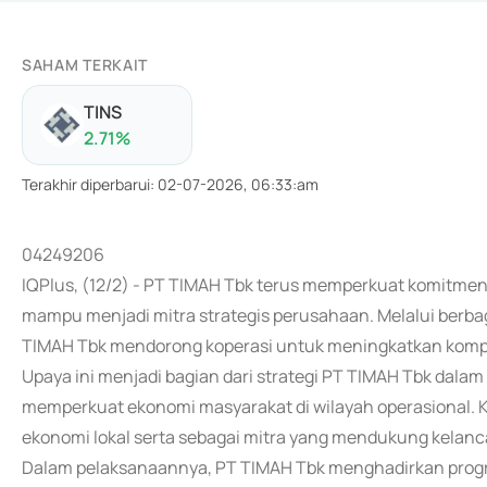
SAHAM TERKAIT
TINS
2.71
%
Terakhir diperbarui
:
02-07-2026, 06:33:am
04249206
IQPlus, (12/2) - PT TIMAH Tbk terus memperkuat komitm
mampu menjadi mitra strategis perusahaan. Melalui berb
TIMAH Tbk mendorong koperasi untuk meningkatkan kompete
Upaya ini menjadi bagian dari strategi PT TIMAH Tbk dal
memperkuat ekonomi masyarakat di wilayah operasional. Ko
ekonomi lokal serta sebagai mitra yang mendukung kelanc
Dalam pelaksanaannya, PT TIMAH Tbk menghadirkan prog