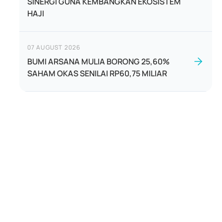
SINERGI GUNA KEMBANGKAN EKOSISTEM
HAJI
07 AUGUST 2026
BUMI ARSANA MULIA BORONG 25,60%
SAHAM OKAS SENILAI RP60,75 MILIAR