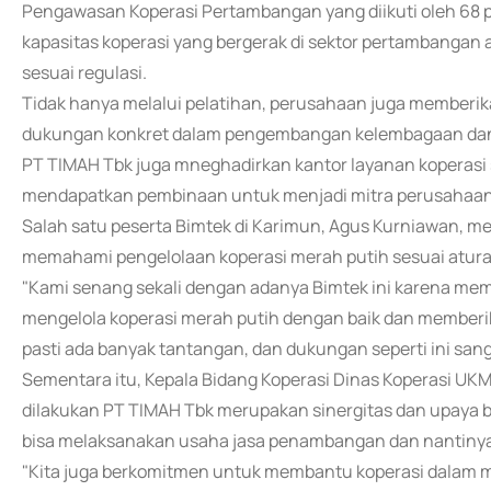
Pengawasan Koperasi Pertambangan yang diikuti oleh 68 p
kapasitas koperasi yang bergerak di sektor pertambangan
sesuai regulasi.
Tidak hanya melalui pelatihan, perusahaan juga memberi
dukungan konkret dalam pengembangan kelembagaan dan p
PT TIMAH Tbk juga mneghadirkan kantor layanan koperasi
mendapatkan pembinaan untuk menjadi mitra perusahaan
Salah satu peserta Bimtek di Karimun, Agus Kurniawan, m
memahami pengelolaan koperasi merah putih sesuai atura
"Kami senang sekali dengan adanya Bimtek ini karena memb
mengelola koperasi merah putih dengan baik dan member
pasti ada banyak tantangan, dan dukungan seperti ini sa
Sementara itu, Kepala Bidang Koperasi Dinas Koperasi UKM
dilakukan PT TIMAH Tbk merupakan sinergitas dan upaya
bisa melaksanakan usaha jasa penambangan dan nantinya
"Kita juga berkomitmen untuk membantu koperasi dalam m