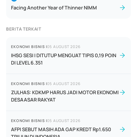
Facing Another Year of Thinner NIMM
BERITA TERKAIT
EKONOMI BISNIS
|
05 AUGUST 2026
IHSG SESI I DITUTUP MENGUAT TIPIS 0,19 POIN
DI LEVEL 6.351
EKONOMI BISNIS
|
05 AUGUST 2026
ZULHAS: KDKMP HARUS JADI MOTOR EKONOMI
DESAASAR RAKYAT
EKONOMI BISNIS
|
05 AUGUST 2026
AFPI SEBUT MASIH ADA GAP KREDT Rp1.650
TRILIUN DI INDONESIA