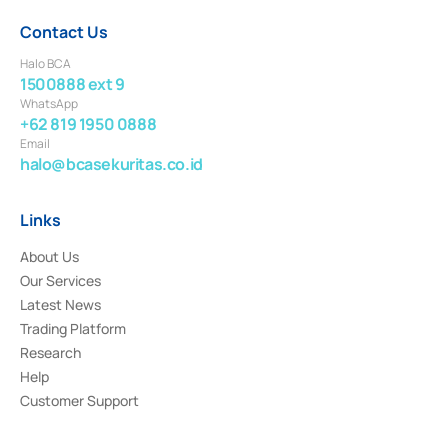
Contact Us
Halo BCA
1500888 ext 9
WhatsApp
+62 819 1950 0888
Email
halo@bcasekuritas.co.id
Links
About Us
Our Services
Latest News
Trading Platform
Research
Help
Customer Support