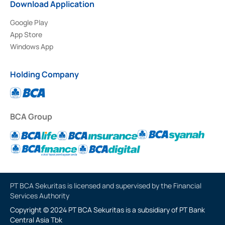
Download Application
Google Play
App Store
Windows App
Holding Company
BCA Group
PT BCA Sekuritas is licensed and supervised by the Financial
Services Authority
Copyright © 2024 PT BCA Sekuritas is a subsidiary of PT Bank
Central Asia Tbk