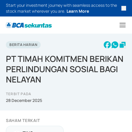
Start your investment journey with seamless access to the
stock market wherever you are.
Learn More
BERITA HARIAN
PT TIMAH KOMITMEN BERIKAN
PERLINDUNGAN SOSIAL BAGI
NELAYAN
TERBIT PADA
28 December 2025
SAHAM TERKAIT