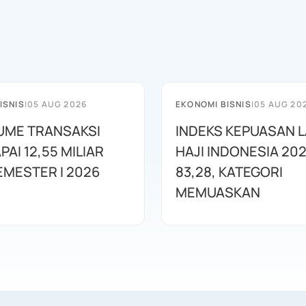
ISNIS
|
05 AUG 2026
EKONOMI BISNIS
|
05 AUG 20
LUME TRANSAKSI
INDEKS KEPUASAN 
PAI 12,55 MILIAR
HAJI INDONESIA 202
EMESTER I 2026
83,28, KATEGORI
MEMUASKAN