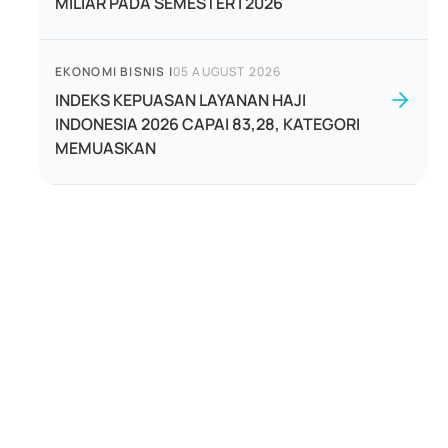
MILIAR PADA SEMESTER I 2026
EKONOMI BISNIS
|
05 AUGUST 2026
INDEKS KEPUASAN LAYANAN HAJI
INDONESIA 2026 CAPAI 83,28, KATEGORI
MEMUASKAN