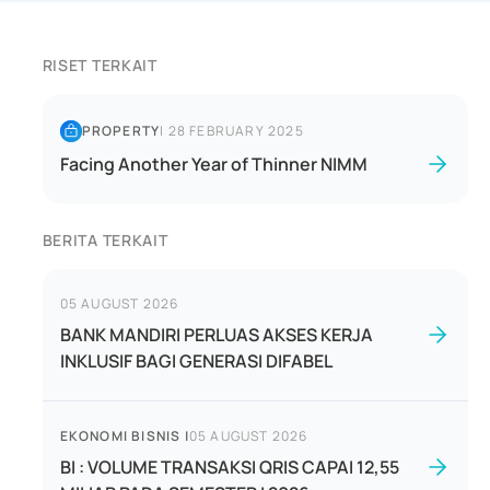
RISET TERKAIT
PROPERTY
|
28 FEBRUARY 2025
Facing Another Year of Thinner NIMM
BERITA TERKAIT
05 AUGUST 2026
BANK MANDIRI PERLUAS AKSES KERJA
INKLUSIF BAGI GENERASI DIFABEL
EKONOMI BISNIS
|
05 AUGUST 2026
BI : VOLUME TRANSAKSI QRIS CAPAI 12,55