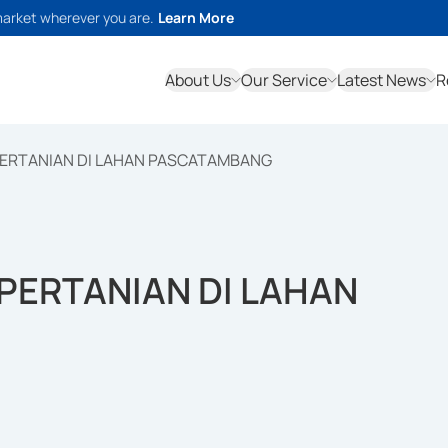
market wherever you are.
Learn More
About Us
Our Service
Latest News
R
ERTANIAN DI LAHAN PASCATAMBANG
PERTANIAN DI LAHAN