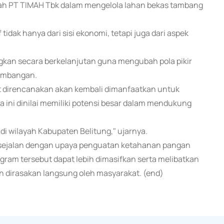
kah PT TIMAH Tbk dalam mengelola lahan bekas tambang
dak hanya dari sisi ekonomi, tetapi juga dari aspek
bangkan secara berkelanjutan guna mengubah pola pikir
tambangan.
t direncanakan akan kembali dimanfaatkan untuk
a ini dinilai memiliki potensi besar dalam mendukung
di wilayah Kabupaten Belitung," ujarnya.
i sejalan dengan upaya penguatan ketahanan pangan
ogram tersebut dapat lebih dimasifkan serta melibatkan
an dirasakan langsung oleh masyarakat. (end)