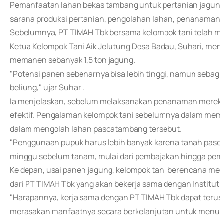
Pemanfaatan lahan bekas tambang untuk pertanian jagun
sarana produksi pertanian, pengolahan lahan, penanaman
Sebelumnya, PT TIMAH Tbk bersama kelompok tani telah 
Ketua Kelompok Tani Aik Jelutung Desa Badau, Suhari, men
memanen sebanyak 1,5 ton jagung.
"Potensi panen sebenarnya bisa lebih tinggi, namun seba
beliung," ujar Suhari.
Ia menjelaskan, sebelum melaksanakan penanaman mereka
efektif. Pengalaman kelompok tani sebelumnya dalam me
dalam mengolah lahan pascatambang tersebut.
"Penggunaan pupuk harus lebih banyak karena tanah pasca
minggu sebelum tanam, mulai dari pembajakan hingga pem
Ke depan, usai panen jagung, kelompok tani berencana
dari PT TIMAH Tbk yang akan bekerja sama dengan Institut 
"Harapannya, kerja sama dengan PT TIMAH Tbk dapat terus
merasakan manfaatnya secara berkelanjutan untuk menun