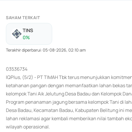
SAHAM TERKAIT
TINS
0
%
Terakhir diperbarui
:
05-08-2026, 02:10:am
03536734
IQPlus, (5/2) - PT TIMAH Tbk terus menunjukkan komit
ketahanan pangan dengan memanfaatkan lahan bekas tamb
kelompok Tani Aik Jelutung Desa Badau dan Kelompok Da
Program penanaman jagung bersama kelompok Tani di lah
Desa Badau, Kecamatan Badau, Kabupaten Belitung ini 
lahan reklamasi agar kembali memberikan nilai tambah eko
wilayah operasional.