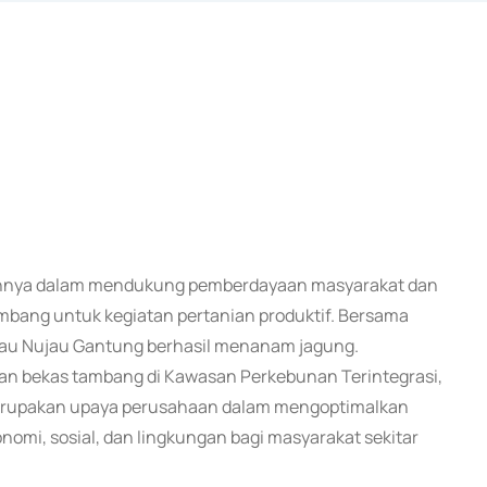
mennya dalam mendukung pemberdayaan masyarakat dan
ang untuk kegiatan pertanian produktif. Bersama
nau Nujau Gantung berhasil menanam jagung.
an bekas tambang di Kawasan Perkebunan Terintegrasi,
merupakan upaya perusahaan dalam mengoptimalkan
nomi, sosial, dan lingkungan bagi masyarakat sekitar