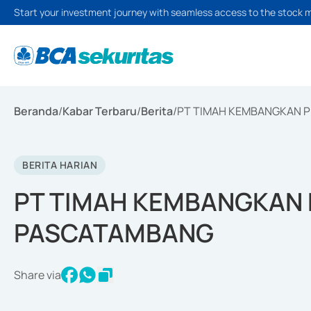
Start your investment journey with seamless access to the stock 
Beranda
/
Kabar Terbaru
/
Berita
/
PT TIMAH KEMBANGKAN P
BERITA HARIAN
PT TIMAH KEMBANGKAN 
PASCATAMBANG
Share via