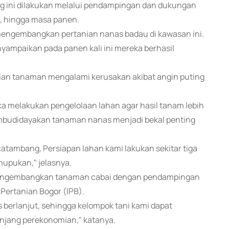
g ini dilakukan melalui pendampingan dan dukungan
, hingga masa panen.
mengembangkan pertanian nanas badau di kawasan ini.
yampaikan pada panen kali ini mereka berhasil
gian tanaman mengalami kerusakan akibat angin puting
 melakukan pengelolaan lahan agar hasil tanam lebih
mbudidayakan tanaman nanas menjadi bekal penting
tambang, Persiapan lahan kami lakukan sekitar tiga
upukan," jelasnya.
 mengembangkan tanaman cabai dengan pendampingan
Pertanian Bogor (IPB).
 berlanjut, sehingga kelompok tani kami dapat
jang perekonomian," katanya.