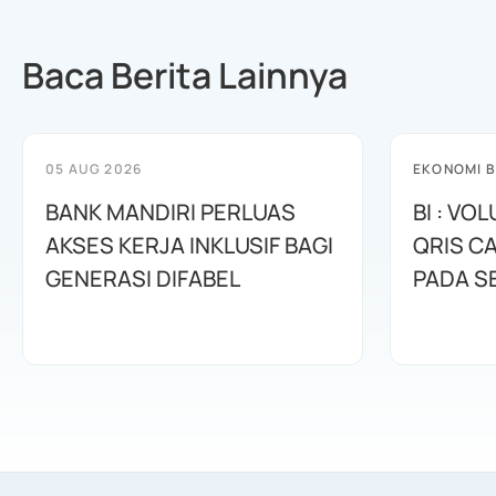
Baca Berita Lainnya
05 AUG 2026
EKONOMI B
BANK MANDIRI PERLUAS
BI : VO
AKSES KERJA INKLUSIF BAGI
QRIS CA
GENERASI DIFABEL
PADA S