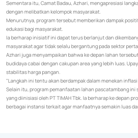
Sementara itu, Camat Badau, Azhari, mengapresiasi lang
dengan melibatkan kelompok masyarakat.
Menurutnya, program tersebut memberikan dampak positif ti
edukasi bagi masyarakat.
Ia berharap inisiatif ini dapat terus berlanjut dan dikem
masyarakat agar tidak selalu bergantung pada sektor per
Azhari juga menyampaikan bahwa ke depan lahan tersebu
budidaya cabai dengan cakupan area yang lebih luas. Upay
stabilitas harga pangan.
"Langkah ini tentu akan berdampak dalam menekan inflasi 
Selain itu, program pemanfaatan lahan pascatambang in
yang diinisiasi oleh PT TIMAH Tbk. Ia berharap ke depan pr
berbagai instansi terkait agar manfaatnya semakin luas d