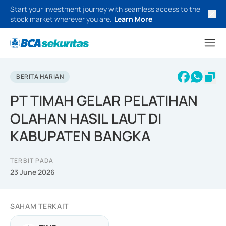
Start your investment journey with seamless access to the
stock market wherever you are.
Learn More
BERITA HARIAN
PT TIMAH GELAR PELATIHAN
OLAHAN HASIL LAUT DI
KABUPATEN BANGKA
TERBIT PADA
23 June 2026
SAHAM TERKAIT