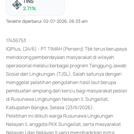
TINS
2.71
%
Terakhir diperbarui
:
02-07-2026, 06:33:am
17436753
IQPlus, (24/6) - PT TIMAH (Persero) Tbk terus berupaya
mendorong pemberdayaan masyarakat di wilayah
operasional melalui berbagai program Tanggung Jawab
Sosial dan Lingkungan (TJSL). Salah satunya dengan
menggelar pelatihan pengolahan hasil laut berupa
pembuatan ampiang dan kericu bagi masyarakat pesisir
di Rusunawa Lingkungan Nelayan II, Sungailiat,
Kabupaten Bangka, Selasa (23/6/2026).
Pelatihan ini diikuti warga Rusunawa Lingkungan
Nelayan II, anggota PKK Sungailiat, serta masyarakat
Nelayan I dan Nelayan II yang menghadirkan mitra