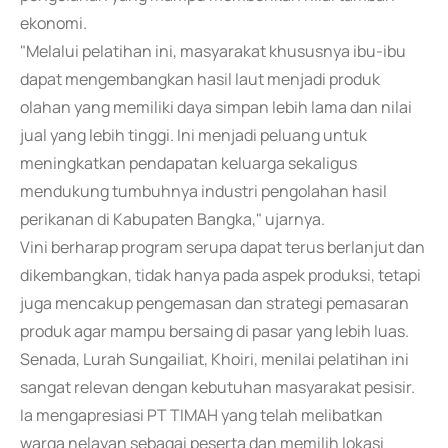
ekonomi.
"Melalui pelatihan ini, masyarakat khususnya ibu-ibu
dapat mengembangkan hasil laut menjadi produk
olahan yang memiliki daya simpan lebih lama dan nilai
jual yang lebih tinggi. Ini menjadi peluang untuk
meningkatkan pendapatan keluarga sekaligus
mendukung tumbuhnya industri pengolahan hasil
perikanan di Kabupaten Bangka," ujarnya.
Vini berharap program serupa dapat terus berlanjut dan
dikembangkan, tidak hanya pada aspek produksi, tetapi
juga mencakup pengemasan dan strategi pemasaran
produk agar mampu bersaing di pasar yang lebih luas.
Senada, Lurah Sungailiat, Khoiri, menilai pelatihan ini
sangat relevan dengan kebutuhan masyarakat pesisir.
Ia mengapresiasi PT TIMAH yang telah melibatkan
warga nelayan sebagai peserta dan memilih lokasi