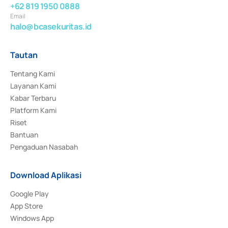
+62 819 1950 0888
Email
halo@bcasekuritas.id
Tautan
Tentang Kami
Layanan Kami
Kabar Terbaru
Platform Kami
Riset
Bantuan
Pengaduan Nasabah
Download Aplikasi
Google Play
App Store
Windows App