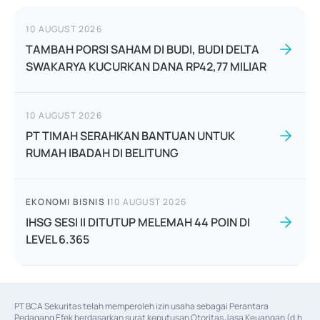
10 AUGUST 2026
TAMBAH PORSI SAHAM DI BUDI, BUDI DELTA
SWAKARYA KUCURKAN DANA RP42,77 MILIAR
10 AUGUST 2026
PT TIMAH SERAHKAN BANTUAN UNTUK
RUMAH IBADAH DI BELITUNG
EKONOMI BISNIS
|
10 AUGUST 2026
IHSG SESI II DITUTUP MELEMAH 44 POIN DI
LEVEL 6.365
PT BCA Sekuritas telah memperoleh izin usaha sebagai Perantara 
Pedagang Efek berdasarkan surat keputusan Otoritas Jasa Keuangan (d.h 