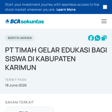
Start your investment journey with seamless access to the
stock market wherever you are.
Learn More
BERITA HARIAN
PT TIMAH GELAR EDUKASI BAGI
SISWA DI KABUPATEN
KARIMUN
TERBIT PADA
18 June 2026
SAHAM TERKAIT