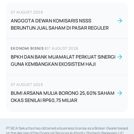
07 AUGUST 2026
ANGGOTA DEWAN KOMISARIS NSSS
BERUNTUN JUAL SAHAM DI PASAR REGULER
EKONOMI BISNIS
|
07 AUGUST 2026
BPKH DAN BANK MUAMALAT PERKUAT SINERGI
GUNA KEMBANGKAN EKOSISTEM HAJI
07 AUGUST 2026
BUMI ARSANA MULIA BORONG 25,60% SAHAM
OKAS SENILAI RP60,75 MILIAR
PT BCA Sekuritas has obtained a business license as a Broker-Dealer based
on the decree of the Financial Services Authority (formerly Bapepam-LK)