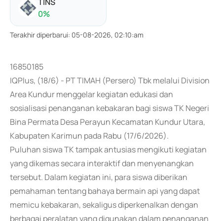
TINS
0
%
Terakhir diperbarui
:
05-08-2026, 02:10:am
16850185
IQPlus, (18/6) - PT TIMAH (Persero) Tbk melalui Division
Area Kundur menggelar kegiatan edukasi dan
sosialisasi penanganan kebakaran bagi siswa TK Negeri
Bina Permata Desa Perayun Kecamatan Kundur Utara,
Kabupaten Karimun pada Rabu (17/6/2026).
Puluhan siswa TK tampak antusias mengikuti kegiatan
yang dikemas secara interaktif dan menyenangkan
tersebut. Dalam kegiatan ini, para siswa diberikan
pemahaman tentang bahaya bermain api yang dapat
memicu kebakaran, sekaligus diperkenalkan dengan
berbagai peralatan yang digunakan dalam penanganan