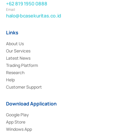
+62 819 1950 0888
Email
halo@bcasekuritas.co.id
Links
About Us
Our Services
Latest News
Trading Platform
Research
Help
Customer Support
Download Application
Google Play
App Store
Windows App