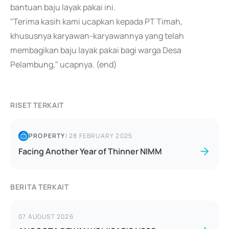
bantuan baju layak pakai ini.
"Terima kasih kami ucapkan kepada PT Timah,
khususnya karyawan-karyawannya yang telah
membagikan baju layak pakai bagi warga Desa
Pelambung," ucapnya. (end)
RISET TERKAIT
PROPERTY
|
28 FEBRUARY 2025
Facing Another Year of Thinner NIMM
BERITA TERKAIT
07 AUGUST 2026