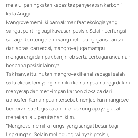
melalui peningkatan kapasitas penyerapan karbon,"
kata Anggi.
Mangrove memiliki banyak manfaat ekologis yang
sangat penting bagi kawasan pesisir. Selain berfungsi
sebagai benteng alami yang melindungi garis pantai
dari abrasi dan erosi, mangrove juga mampu
mengurangi dampak banjir rob serta berbagai ancaman
bencana pesisir lainnya.
Tak hanya itu, hutan mangrove dikenal sebagai salah
satu ekosistem yang memiliki kemampuan tinggi dalam
menyerap dan menyimpan karbon dioksida dari
atmosfer. Kemampuan tersebut menjadikan mangrove
berperan strategis dalam mendukung upaya global
menekan laju perubahan iklim.
"Mangrove memiliki fungsi yang sangat besar bagi
lingkungan. Selain melindungi wilayah pesisir,