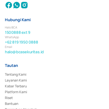
Hubungi Kami
Halo BCA
1500888 ext 9
WhatsApp
+62 819 1950 0888
Email
halo@bcasekuritas.id
Tautan
Tentang Kami
Layanan Kami
Kabar Terbaru
Platform Kami
Riset
Bantuan