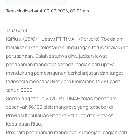
Terakhir diperbarui
:
02-07-2026, 06:33:am
17536238
IQPlus, (25/6) - Upaya PT TIMAH (Persero) Tbk dalam
melaksanakan pelestarian lingkungan terus digalakkan
perusahaan. Salah satunya diwujudkan lewat
penanaman mangrove sebagai bagian dari upaya
mendukung pembangunan berkelanjutan dan target
Indonesia mencapai Net Zero Emissions (NZE) pada
tahun 2060.
Sepanjang tahun 2025, PT TIMAH telah menanam
sebanyak 36.100 bibit mangrove yang tersebar di
Provinsi Kepulauan Bangka Belitung dan Provinsi
Kepulauan Riau.
Program penanaman mangrove ini menjadi bagian dari