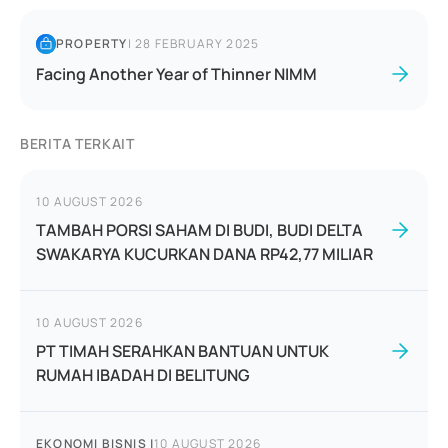
PROPERTY
|
28 FEBRUARY 2025
Facing Another Year of Thinner NIMM
BERITA TERKAIT
10 AUGUST 2026
TAMBAH PORSI SAHAM DI BUDI, BUDI DELTA
SWAKARYA KUCURKAN DANA RP42,77 MILIAR
10 AUGUST 2026
PT TIMAH SERAHKAN BANTUAN UNTUK
RUMAH IBADAH DI BELITUNG
EKONOMI BISNIS
|
10 AUGUST 2026