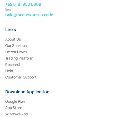
+62 819 1950 0888
Email
halo@bcasekuritas.co.id
Links
About Us
Our Services
Latest News
Trading Platform
Research
Help
Customer Support
Download Application
Google Play
App Store
Windows App