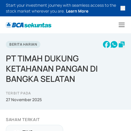
Start your investment journey with seamless access to the
stock market wherever you are.
Learn More
BERITA HARIAN
PT TIMAH DUKUNG
KETAHANAN PANGAN DI
BANGKA SELATAN
TERBIT PADA
27 November 2025
SAHAM TERKAIT