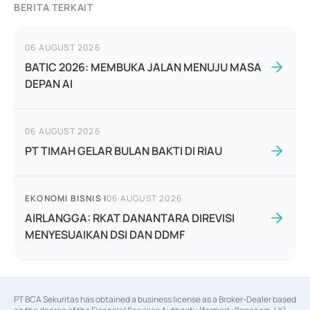
BERITA TERKAIT
06 AUGUST 2026
BATIC 2026: MEMBUKA JALAN MENUJU MASA
DEPAN AI
06 AUGUST 2026
PT TIMAH GELAR BULAN BAKTI DI RIAU
EKONOMI BISNIS
|
06 AUGUST 2026
AIRLANGGA: RKAT DANANTARA DIREVISI
MENYESUAIKAN DSI DAN DDMF
PT BCA Sekuritas has obtained a business license as a Broker-Dealer based