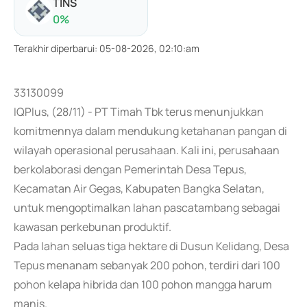
TINS
0
%
Terakhir diperbarui
:
05-08-2026, 02:10:am
33130099
IQPlus, (28/11) - PT Timah Tbk terus menunjukkan
komitmennya dalam mendukung ketahanan pangan di
wilayah operasional perusahaan. Kali ini, perusahaan
berkolaborasi dengan Pemerintah Desa Tepus,
Kecamatan Air Gegas, Kabupaten Bangka Selatan,
untuk mengoptimalkan lahan pascatambang sebagai
kawasan perkebunan produktif.
Pada lahan seluas tiga hektare di Dusun Kelidang, Desa
Tepus menanam sebanyak 200 pohon, terdiri dari 100
pohon kelapa hibrida dan 100 pohon mangga harum
manis.