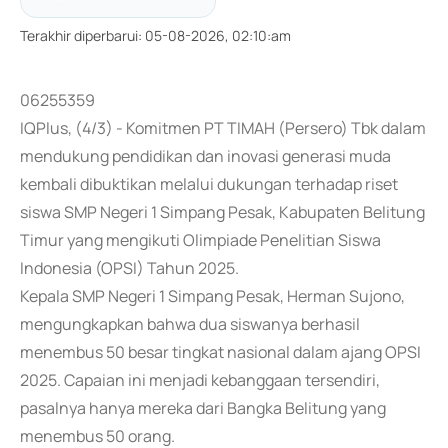
Terakhir diperbarui
:
05-08-2026, 02:10:am
06255359
IQPlus, (4/3) - Komitmen PT TIMAH (Persero) Tbk dalam
mendukung pendidikan dan inovasi generasi muda
kembali dibuktikan melalui dukungan terhadap riset
siswa SMP Negeri 1 Simpang Pesak, Kabupaten Belitung
Timur yang mengikuti Olimpiade Penelitian Siswa
Indonesia (OPSI) Tahun 2025.
Kepala SMP Negeri 1 Simpang Pesak, Herman Sujono,
mengungkapkan bahwa dua siswanya berhasil
menembus 50 besar tingkat nasional dalam ajang OPSI
2025. Capaian ini menjadi kebanggaan tersendiri,
pasalnya hanya mereka dari Bangka Belitung yang
menembus 50 orang.