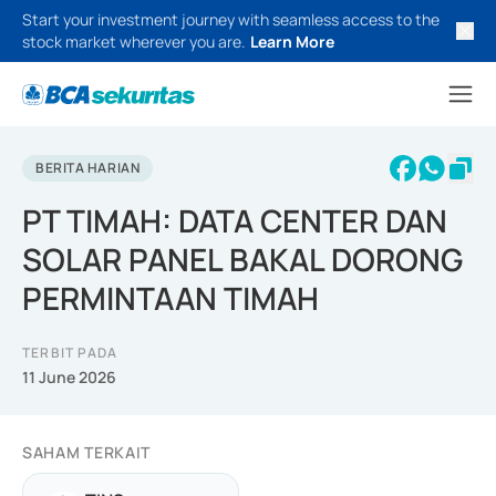
Start your investment journey with seamless access to the
stock market wherever you are.
Learn More
BERITA HARIAN
PT TIMAH: DATA CENTER DAN
SOLAR PANEL BAKAL DORONG
PERMINTAAN TIMAH
TERBIT PADA
11 June 2026
SAHAM TERKAIT