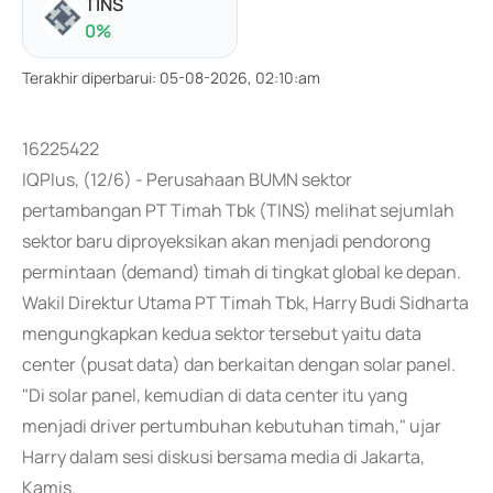
TINS
0
%
Terakhir diperbarui
:
05-08-2026, 02:10:am
16225422
IQPlus, (12/6) - Perusahaan BUMN sektor
pertambangan PT Timah Tbk (TINS) melihat sejumlah
sektor baru diproyeksikan akan menjadi pendorong
permintaan (demand) timah di tingkat global ke depan.
Wakil Direktur Utama PT Timah Tbk, Harry Budi Sidharta
mengungkapkan kedua sektor tersebut yaitu data
center (pusat data) dan berkaitan dengan solar panel.
"Di solar panel, kemudian di data center itu yang
menjadi driver pertumbuhan kebutuhan timah," ujar
Harry dalam sesi diskusi bersama media di Jakarta,
Kamis.