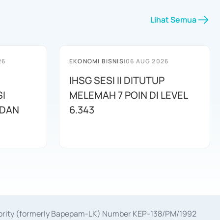
Lihat Semua
26
EKONOMI BISNIS
|
06 AUG 2026
IHSG SESI II DITUTUP
I
MELEMAH 7 POIN DI LEVEL
 DAN
6.343
uthority (formerly Bapepam-LK) Number KEP-138/PM/1992