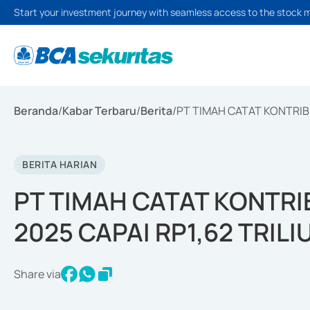
Start your investment journey with seamless access to the stock 
Beranda
/
Kabar Terbaru
/
Berita
/
PT TIMAH CATAT KONTRIBU
BERITA HARIAN
PT TIMAH CATAT KONTRI
2025 CAPAI RP1,62 TRILI
Share via