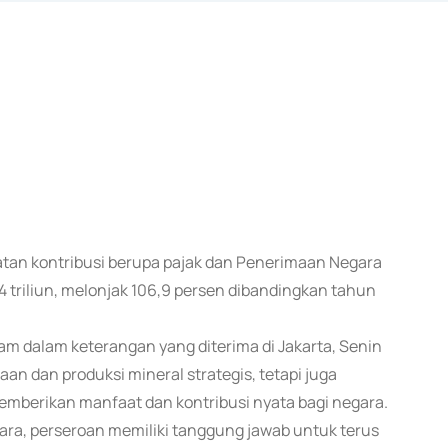
atan kontribusi berupa pajak dan Penerimaan Negara
 triliun, melonjak 106,9 persen dibandingkan tahun
m dalam keterangan yang diterima di Jakarta, Senin
n dan produksi mineral strategis, tetapi juga
mberikan manfaat dan kontribusi nyata bagi negara.
ra, perseroan memiliki tanggung jawab untuk terus