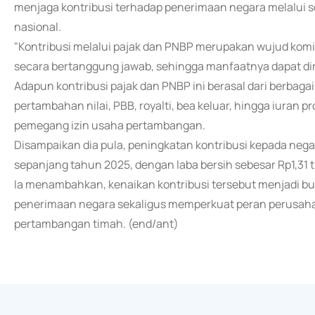
menjaga kontribusi terhadap penerimaan negara melalu
nasional.
"Kontribusi melalui pajak dan PNBP merupakan wujud ko
secara bertanggung jawab, sehingga manfaatnya dapat dir
Adapun kontribusi pajak dan PNBP ini berasal dari berbaga
pertambahan nilai, PBB, royalti, bea keluar, hingga iuran 
pemegang izin usaha pertambangan.
Disampaikan dia pula, peningkatan kontribusi kepada neg
sepanjang tahun 2025, dengan laba bersih sebesar Rp1,31 tr
Ia menambahkan, kenaikan kontribusi tersebut menjadi 
penerimaan negara sekaligus memperkuat peran perusahaan 
pertambangan timah. (end/ant)