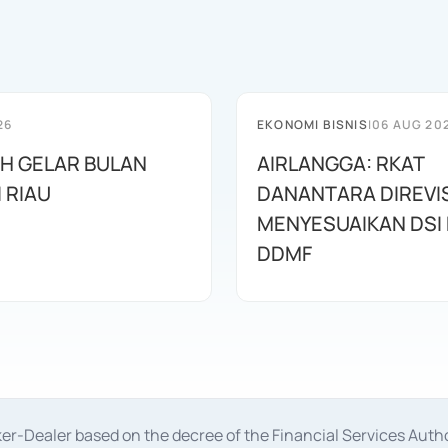
26
EKONOMI BISNIS
|
06 AUG 20
AH GELAR BULAN
AIRLANGGA: RKAT
I RIAU
DANANTARA DIREVIS
MENYESUAIKAN DSI
DDMF
oker-Dealer based on the decree of the Financial Services A