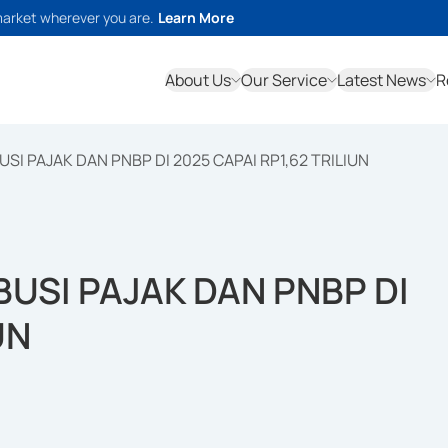
market wherever you are.
Learn More
About Us
Our Service
Latest News
R
SI PAJAK DAN PNBP DI 2025 CAPAI RP1,62 TRILIUN
BUSI PAJAK DAN PNBP DI
UN