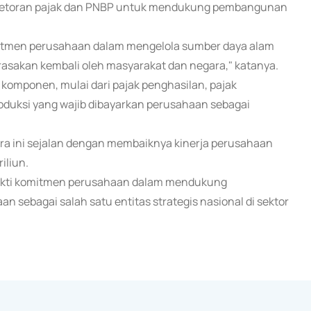
i setoran pajak dan PNBP untuk mendukung pembangunan
mitmen perusahaan dalam mengelola sumber daya alam
asakan kembali oleh masyarakat dan negara," katanya.
i komponen, mulai dari pajak penghasilan, pajak
produksi yang wajib dibayarkan perusahaan sebagai
ara ini sejalan dengan membaiknya kinerja perusahaan
iliun.
bukti komitmen perusahaan dalam mendukung
sebagai salah satu entitas strategis nasional di sektor