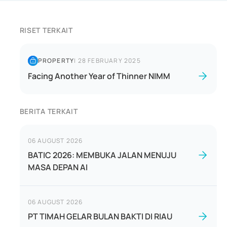
RISET TERKAIT
PROPERTY
|
28 FEBRUARY 2025
Facing Another Year of Thinner NIMM
BERITA TERKAIT
06 AUGUST 2026
BATIC 2026: MEMBUKA JALAN MENUJU
MASA DEPAN AI
06 AUGUST 2026
PT TIMAH GELAR BULAN BAKTI DI RIAU