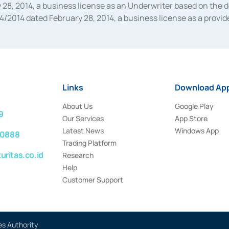
28, 2014, a business license as an Underwriter based on the 
014 dated February 28, 2014, a business license as a provider
 Financial Services Authority Number S-67/PM.21/2014 dated Fe
and joint ventures based on the decision letter of the Financ
 Bank Indonesia, among others as an Intermediary for the Impl
usiness licenses from Bank Indonesia as a Supporting Institut
e was issued in 2018.
Links
Download App
About Us
Google Play
9
Our Services
App Store
Latest News
Windows App
 0888
Trading Platform
ritas.co.id
Research
Help
Customer Support
es Authority