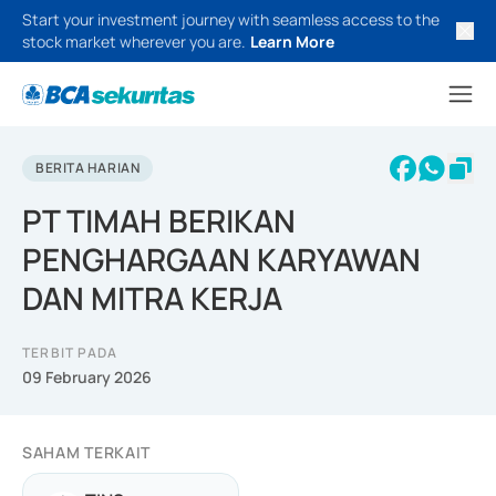
Start your investment journey with seamless access to the
stock market wherever you are.
Learn More
BERITA HARIAN
PT TIMAH BERIKAN
PENGHARGAAN KARYAWAN
DAN MITRA KERJA
TERBIT PADA
09 February 2026
SAHAM TERKAIT