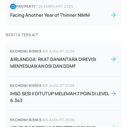
PROPERTY
|
28 FEBRUARY 2025
Facing Another Year of Thinner NIMM
BERITA TERKAIT
EKONOMI BISNIS
|
06 AUGUST 2026
AIRLANGGA: RKAT DANANTARA DIREVISI
MENYESUAIKAN DSI DAN DDMF
EKONOMI BISNIS
|
06 AUGUST 2026
IHSG SESI II DITUTUP MELEMAH 7 POIN DI LEVEL
6.343
EKONOMI BISNIS
|
06 AUGUST 2026