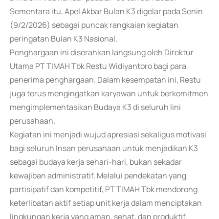
Sementara itu, Apel Akbar Bulan K3 digelar pada Senin
(9/2/2026) sebagai puncak rangkaian kegiatan
peringatan Bulan K3 Nasional.
Penghargaan ini diserahkan langsung oleh Direktur
Utama PT TIMAH Tbk Restu Widiyantoro bagi para
penerima penghargaan. Dalam kesempatan ini, Restu
juga terus mengingatkan karyawan untuk berkomitmen
mengimplementasikan Budaya K3 di seluruh lini
perusahaan.
Kegiatan ini menjadi wujud apresiasi sekaligus motivasi
bagi seluruh Insan perusahaan untuk menjadikan K3
sebagai budaya kerja sehari-hari, bukan sekadar
kewajiban administratif. Melalui pendekatan yang
partisipatif dan kompetitif, PT TIMAH Tbk mendorong
keterlibatan aktif setiap unit kerja dalam menciptakan
lingkungan kerja yang aman, sehat, dan produktif.