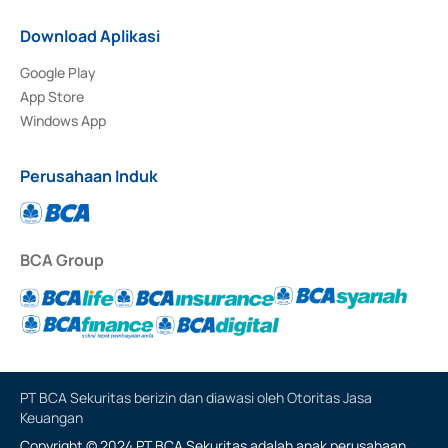
Download Aplikasi
Google Play
App Store
Windows App
Perusahaan Induk
BCA Group
PT BCA Sekuritas berizin dan diawasi oleh Otoritas Jasa
Keuangan
Copyright © 2024 PT BCA Sekuritas adalah anak perusahaan