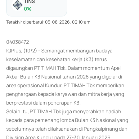
TINS
0
%
Terakhir diperbarui
:
05-08-2026, 02:10:am
04038472
IQPlus, (10/2) - Semangat membangun budaya
keselamatan dan kesehatan kerja (K3) terus
digaungkan PT TIMAH Tbk. Dalam momentum Apel
Akbar Bulan K3 Nasional tahun 2026 yang digelar di
area operasional Kundur, PT TIMAH Tbk memberikan
penghargaan kepada karyawan dan mitra kerja yang
berprestasi dalam penerapan K3.
Selain itu, PT TIMAH Tbk juga menyerahkan hadiah
kepada para pemenang lomba Bulan K3 Nasional yang
sebelumnya telah dilaksanakan di Pangkalpinang dan
Division Area Kundur pada 27-30 Januari 2026.