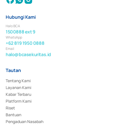
Hubungi Kami
Halo BCA
1500888 ext 9
WhatsApp
+62 819 1950 0888
Email
halo@bcasekuritas.id
Tautan
Tentang Kami
Layanan Kami
Kabar Terbaru
Platform Kami
Riset
Bantuan
Pengaduan Nasabah