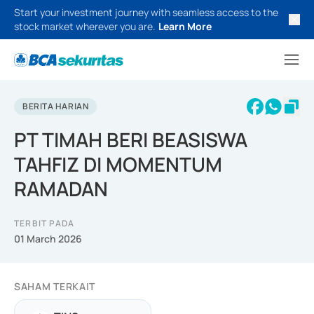
Start your investment journey with seamless access to the
stock market wherever you are.
Learn More
BERITA HARIAN
PT TIMAH BERI BEASISWA
TAHFIZ DI MOMENTUM
RAMADAN
TERBIT PADA
01 March 2026
SAHAM TERKAIT