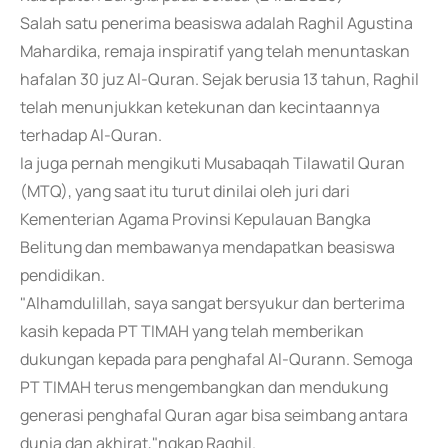
Salah satu penerima beasiswa adalah Raghil Agustina
Mahardika, remaja inspiratif yang telah menuntaskan
hafalan 30 juz Al-Quran. Sejak berusia 13 tahun, Raghil
telah menunjukkan ketekunan dan kecintaannya
terhadap Al-Quran.
Ia juga pernah mengikuti Musabaqah Tilawatil Quran
(MTQ), yang saat itu turut dinilai oleh juri dari
Kementerian Agama Provinsi Kepulauan Bangka
Belitung dan membawanya mendapatkan beasiswa
pendidikan.
"Alhamdulillah, saya sangat bersyukur dan berterima
kasih kepada PT TIMAH yang telah memberikan
dukungan kepada para penghafal Al-Qurann. Semoga
PT TIMAH terus mengembangkan dan mendukung
generasi penghafal Quran agar bisa seimbang antara
dunia dan akhirat,"ngkap Raghil.