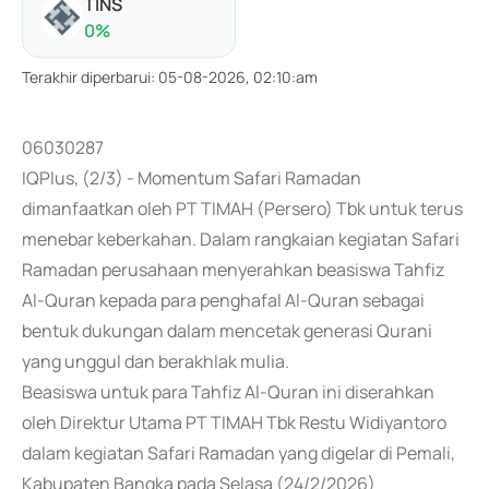
TINS
0
%
Terakhir diperbarui
:
05-08-2026, 02:10:am
06030287
IQPlus, (2/3) - Momentum Safari Ramadan
dimanfaatkan oleh PT TIMAH (Persero) Tbk untuk terus
menebar keberkahan. Dalam rangkaian kegiatan Safari
Ramadan perusahaan menyerahkan beasiswa Tahfiz
Al-Quran kepada para penghafal Al-Quran sebagai
bentuk dukungan dalam mencetak generasi Qurani
yang unggul dan berakhlak mulia.
Beasiswa untuk para Tahfiz Al-Quran ini diserahkan
oleh Direktur Utama PT TIMAH Tbk Restu Widiyantoro
dalam kegiatan Safari Ramadan yang digelar di Pemali,
Kabupaten Bangka pada Selasa (24/2/2026)