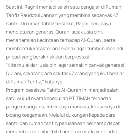
Saat ini, Raghil menjadi salah satu pengajar di Rumah
Tahfiz Raudotul Jannah yang membina sebanyak 47
santri. Di rumah tahfiz tersebut, Raghil berupaya
menciptakan generasi Qurani sejak usia dini,
menanamkan kecintaan terhadap Al-Quran , serta
membentuk karakter anak-anak agar tumbuh menjadi
pribadi yang berakhlak dan berprestasi.
"Kita mulai dari usia dini agar semakin banyak generasi
Qurani, sekarang ada sekitar 47 orang yang ikut belajar
di Rumah Tahfiz," katanya.,
Program beasiswa Tahfiz Al-Quran ini menjadi salah
satu wujud nyata kepedulian PT TIMAH terhadap
pengembangan sumber daya manusia, khususnya di
bidang keagamaan. Melalui dukungan kepada para
santri dan rumah tahfiz, perusahaan berharap dapat
menumbuhkan bibit-bibit generasi muda yang tidak