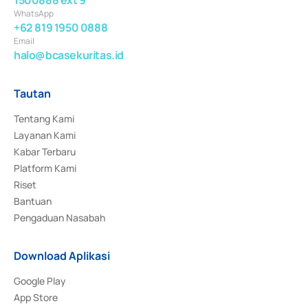
WhatsApp
+62 819 1950 0888
Email
halo@bcasekuritas.id
Tautan
Tentang Kami
Layanan Kami
Kabar Terbaru
Platform Kami
Riset
Bantuan
Pengaduan Nasabah
Download Aplikasi
Google Play
App Store