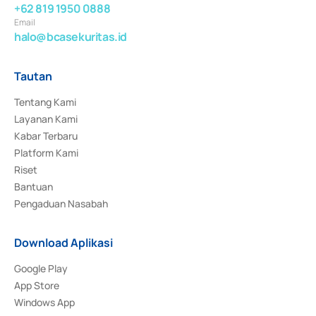
+62 819 1950 0888
Email
halo@bcasekuritas.id
Tautan
Tentang Kami
Layanan Kami
Kabar Terbaru
Platform Kami
Riset
Bantuan
Pengaduan Nasabah
Download Aplikasi
Google Play
App Store
Windows App