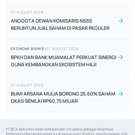
07 AUGUST 2026
ANGGOTA DEWAN KOMISARIS NSSS
BERUNTUN JUAL SAHAM DI PASAR REGULER
EKONOMI BISNIS
|
07 AUGUST 2026
BPKH DAN BANK MUAMALAT PERKUAT SINERGI
GUNA KEMBANGKAN EKOSISTEM HAJI
07 AUGUST 2026
BUMI ARSANA MULIA BORONG 25,60% SAHAM
OKAS SENILAI RP60,75 MILIAR
PT BCA Sekuritas telah memperoleh izin usaha sebagai Perantara 
Pedagang Efek berdasarkan surat keputusan Otoritas Jasa Keuangan (d.h 