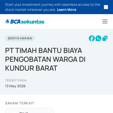
Start your investment journey with seamless access to the
stock market wherever you are.
Learn More
BERITA HARIAN
PT TIMAH BANTU BIAYA
PENGOBATAN WARGA DI
KUNDUR BARAT
TERBIT PADA
13 May 2026
SAHAM TERKAIT