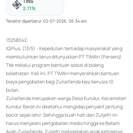
TINS
2.71
%
Terakhir diperbarui
:
02-07-2026, 06:34:am
13258042
IQPlus, (13/5) - Kepedulian terhadap masyarakat yang
membutuhkan terus ditunjukkan PT TIMAH (Persero)
Tbk melalui program bantuan sosial di bidang
kesehatan. Kali ini, PT TIMAH menyerahkan bantuan
biaya pengobatan bagi Zuliaifanda bayi berusia 10
bulan.
Zuliaifanda merupakan warga Desa Kundur, Kecamatan
Kundur Barat ini diketahui mengidap penyakit jantung
bocor sejak lahir. Sehingga buah hati dari Zuljefri ini
harus menjalani pengobatan medis hingga ke Batam.
Ayah Zuliaifanda, Zuljefri mengatakan anak ketiganya