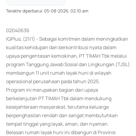
Terakhir diperbarui
:
05-08-2026, 02:10:am
02040636
IQPlus, (21/1) - Sebagai komitmen dalam meningkatkan
kualitas kehidupan dan berkontribusi nyata dalam
upaya pengentasan kemiskinan, PT TIMAH Tbk melalui
program Tanggung Jawab Sosial dan Lingkungan (TJSL)
membangun 11 unit rumah layak huni di wilayah
operasional perusahaan pada tahun 2025.
Program ini merupakan bagian dari upaya
berkelanjutan PT TIMAH Tbk dalam mendukung
kesejahteraan masyarakat, terutama keluarga
berpenghasilan rendah dan sangat membutuhkan
tempat tinggal yang layak, aman, dan nyaman.
Belasan rumah layak huni ini dibangun di Provinsi