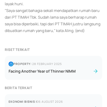
layak huni.
"Saya sangat bahagia sekali mendapatkan rumah baru
dari PT TIMAH Tbk. Sudah lama saya berharap rumah
saya bisa diperbaiki, tapi dari PT TIMAH justru langsung
dibuatkan rumah yang baru," kata Aling. (end)
RISET TERKAIT
PROPERTY
|
28 FEBRUARY 2025
Facing Another Year of Thinner NIMM
BERITA TERKAIT
EKONOMI BISNIS
|
06 AUGUST 2026