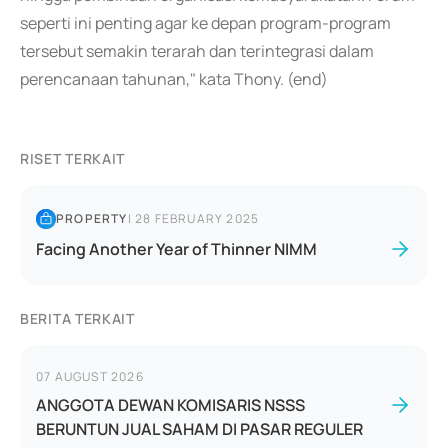
seperti ini penting agar ke depan program-program
tersebut semakin terarah dan terintegrasi dalam
perencanaan tahunan," kata Thony. (end)
RISET TERKAIT
PROPERTY
|
28 FEBRUARY 2025
Facing Another Year of Thinner NIMM
BERITA TERKAIT
07 AUGUST 2026
ANGGOTA DEWAN KOMISARIS NSSS
BERUNTUN JUAL SAHAM DI PASAR REGULER