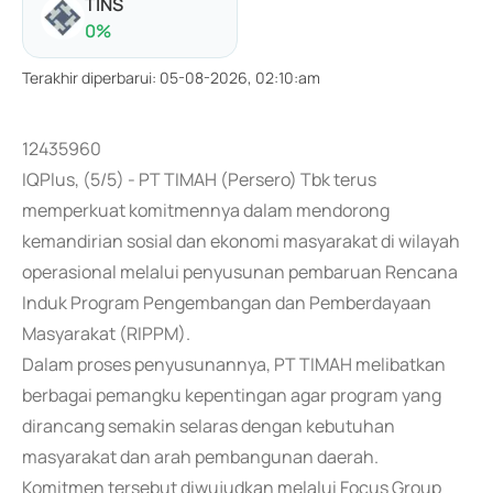
TINS
0
%
Terakhir diperbarui
:
05-08-2026, 02:10:am
12435960
IQPlus, (5/5) - PT TIMAH (Persero) Tbk terus
memperkuat komitmennya dalam mendorong
kemandirian sosial dan ekonomi masyarakat di wilayah
operasional melalui penyusunan pembaruan Rencana
Induk Program Pengembangan dan Pemberdayaan
Masyarakat (RIPPM).
Dalam proses penyusunannya, PT TIMAH melibatkan
berbagai pemangku kepentingan agar program yang
dirancang semakin selaras dengan kebutuhan
masyarakat dan arah pembangunan daerah.
Komitmen tersebut diwujudkan melalui Focus Group