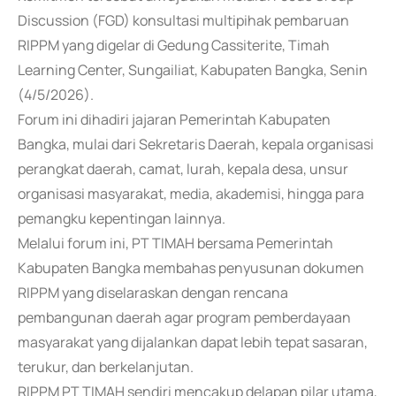
Discussion (FGD) konsultasi multipihak pembaruan
RIPPM yang digelar di Gedung Cassiterite, Timah
Learning Center, Sungailiat, Kabupaten Bangka, Senin
(4/5/2026).
Forum ini dihadiri jajaran Pemerintah Kabupaten
Bangka, mulai dari Sekretaris Daerah, kepala organisasi
perangkat daerah, camat, lurah, kepala desa, unsur
organisasi masyarakat, media, akademisi, hingga para
pemangku kepentingan lainnya.
Melalui forum ini, PT TIMAH bersama Pemerintah
Kabupaten Bangka membahas penyusunan dokumen
RIPPM yang diselaraskan dengan rencana
pembangunan daerah agar program pemberdayaan
masyarakat yang dijalankan dapat lebih tepat sasaran,
terukur, dan berkelanjutan.
RIPPM PT TIMAH sendiri mencakup delapan pilar utama,