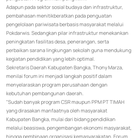
Adapun pada sektor sosial budaya dan infrastruktur,
pembahasan menitikberatkan pada penguatan
pengelolaan pariwisata berbasis masyarakat melalui
Pokdarwis. Sedangkan pilar infrastruktur menekankan
peningkatan fasilitas desa, penerangan, serta
perbaikan sarana lingkungan sekolah guna mendukung
kegiatan pendidikan yang lebih optimal.
Sekretaris Daerah Kabupaten Bangka, Thony Marza,
menilai forum ini menjadi langkah positif dalam
menyelaraskan program perusahaan dengan
kebutuhan pembangunan daerah.
"Sudah banyak program CSR maupun PPM PT TIMAH
yang dirasakan manfaatnya oleh masyarakat
Kabupaten Bangka, mulai dari bidang pendidikan
melalui beasiswa, pengembangan ekonomi masyarakat,
hingga pembinaan organisasi kemasyarakatan. Forum