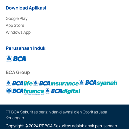
Download Aplikasi
Google Play
App Store
Windows App
Perusahaan Induk
BCA Group
PT BCA Sekuritas berizin dan diawasi oleh Otoritas Jasa
Keuangan
Copyright © 2024 PT BCA Sekuritas adalah anak perusahaan