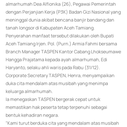
almarhumah Dea Alfionika (26), Pegawai Pemerintah
dengan Perjanjian Kerja (P3K) Badan Gizi Nasional yang
meninggal dunia akibat bencana banjir bandang dan
tanah longsor di Kabupaten Aceh Tamiang.
Penyerahan manfaat tersebut dilakukan oleh Bupati
Aceh Tamiang Irjen. Pol. (Purn.) Armia Fahmi bersama
Branch Manager TASPEN Kantor Cabang Lhokseumawe
Hangga Prajatama kepada ayah almarhumah, Edi
Haryanto, selaku ahli waris pada Rabu (31/12).
Corporate Secretary TASPEN, Henra, menyampaikan
duka cita mendalam atas musibah yang menimpa
keluarga almarhumah.
Ia menegaskan TASPEN bergerak cepat untuk
memastikan hak peserta tetap terpenuhi sebagai
bentuk kehadiran negara.
"Kami turut berduka cita yang mendalam atas musibah