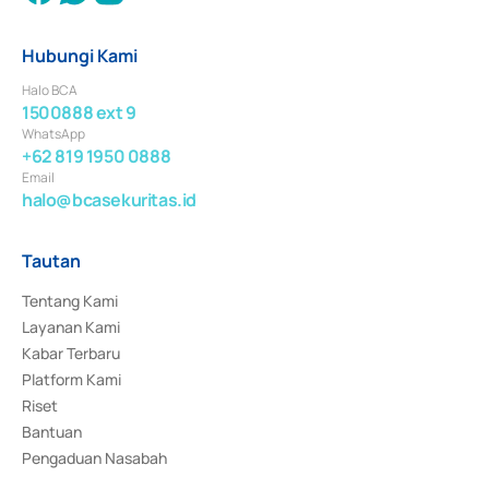
Hubungi Kami
Halo BCA
1500888 ext 9
WhatsApp
+62 819 1950 0888
Email
halo@bcasekuritas.id
Tautan
Tentang Kami
Layanan Kami
Kabar Terbaru
Platform Kami
Riset
Bantuan
Pengaduan Nasabah