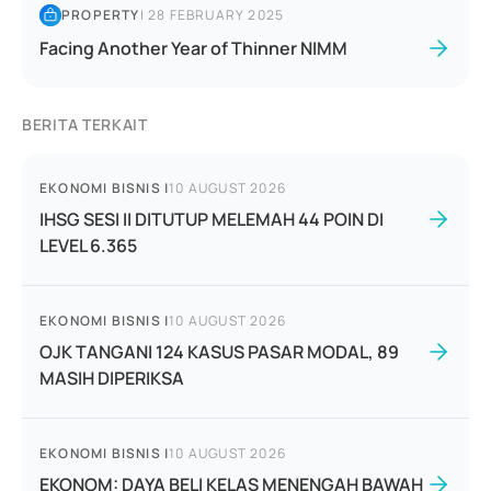
PROPERTY
|
28 FEBRUARY 2025
Facing Another Year of Thinner NIMM
BERITA TERKAIT
EKONOMI BISNIS
|
10 AUGUST 2026
IHSG SESI II DITUTUP MELEMAH 44 POIN DI
LEVEL 6.365
EKONOMI BISNIS
|
10 AUGUST 2026
OJK TANGANI 124 KASUS PASAR MODAL, 89
MASIH DIPERIKSA
EKONOMI BISNIS
|
10 AUGUST 2026
EKONOM: DAYA BELI KELAS MENENGAH BAWAH