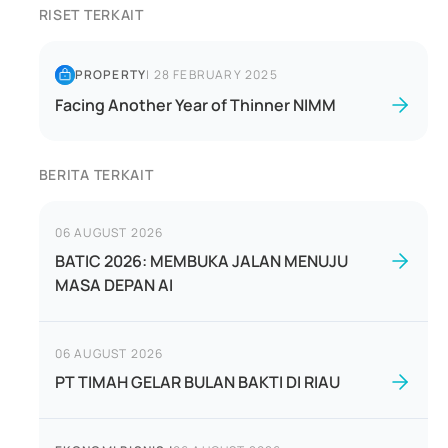
RISET TERKAIT
PROPERTY
|
28 FEBRUARY 2025
Facing Another Year of Thinner NIMM
BERITA TERKAIT
06 AUGUST 2026
BATIC 2026: MEMBUKA JALAN MENUJU
MASA DEPAN AI
06 AUGUST 2026
PT TIMAH GELAR BULAN BAKTI DI RIAU