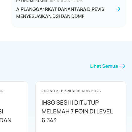
EKONOMI BISNIS
|
06 AUGUST 2026
AIRLANGGA: RKAT DANANTARA DIREVISI
MENYESUAIKAN DSI DAN DDMF
Lihat Semua
26
EKONOMI BISNIS
|
06 AUG 2026
IHSG SESI II DITUTUP
I
MELEMAH 7 POIN DI LEVEL
 DAN
6.343