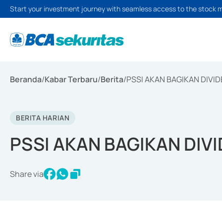
Start your investment journey with seamless access to the stock 
Beranda
/
Kabar Terbaru
/
Berita
/
PSSI AKAN BAGIKAN DIVIDE
BERITA HARIAN
PSSI AKAN BAGIKAN DIVI
Share via