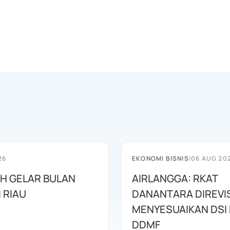
26
EKONOMI BISNIS
|
06 AUG 20
AH GELAR BULAN
AIRLANGGA: RKAT
I RIAU
DANANTARA DIREVIS
MENYESUAIKAN DSI
DDMF