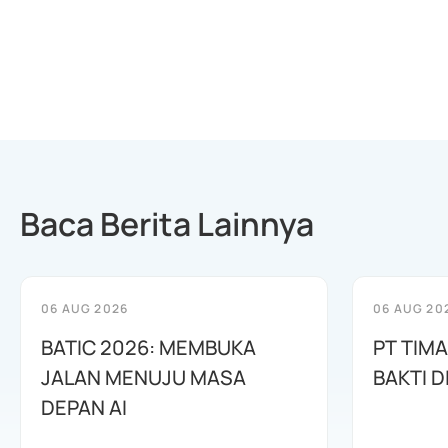
Baca Berita Lainnya
06 AUG 2026
06 AUG 20
BATIC 2026: MEMBUKA
PT TIM
JALAN MENUJU MASA
BAKTI D
DEPAN AI