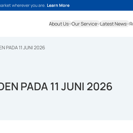
market wherever you are.
Learn More
About Us
Our Service
Latest News
R
N PADA 11 JUNI 2026
DEN PADA 11 JUNI 2026