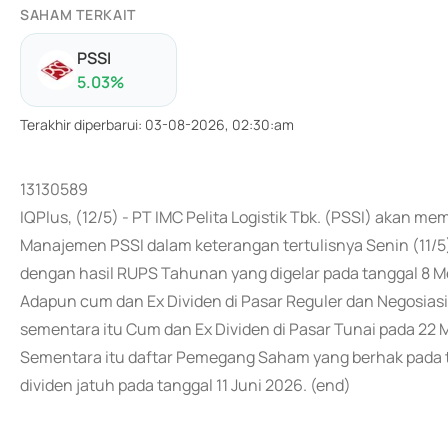
SAHAM TERKAIT
PSSI
5.03
%
Terakhir diperbarui
:
03-08-2026, 02:30:am
13130589
IQPlus, (12/5) - PT IMC Pelita Logistik Tbk. (PSSI) akan 
Manajemen PSSI dalam keterangan tertulisnya Senin (11/
dengan hasil RUPS Tahunan yang digelar pada tanggal 8 M
Adapun cum dan Ex Dividen di Pasar Reguler dan Negosiasi
sementara itu Cum dan Ex Dividen di Pasar Tunai pada 22 
Sementara itu daftar Pemegang Saham yang berhak pada t
dividen jatuh pada tanggal 11 Juni 2026. (end)